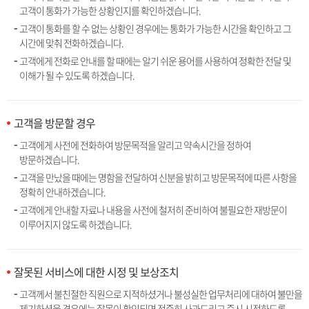
고객이 통화가 가능한 상황인지를 확인하겠습니다.
고객이 통화를 할 수 없는 상황인 경우에는 통화가 가능한 시간을 확인하고 그
시간에 맞춰 전화하겠습니다.
고객에게 전화로 안내를 할 때에는 알기 쉬운 용어를 사용하여 정확한 전달 및
이해가 될 수 있도록 하겠습니다.
고객을 방문할 경우
고객에게 사전에 전화하여 방문목적을 알리고 약속시간을 정하여
방문하겠습니다.
고객을 만났을 때에는 명함을 전달하여 신분을 밝히고 방문목적에 따른 사항을
정확히 안내하겠습니다.
고객에게 안내할 자료나 내용을 사전에 철저히 준비하여 불필요한 재방문이
이루어지지 않도록 하겠습니다.
잘못된 서비스에 대한 시정 및 보상조치
고객께서 불친절한 직원으로 지적하셨거나 불성실한 업무처리에 대하여 불만을
제기하셨을 경우에는 잘못이 확인되면 정중히 사과드리고 즉시 시정하도록