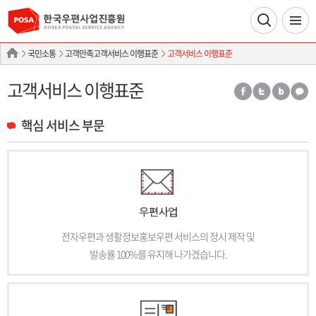
국민소통
고객만족고객서비스 이행표준
고객서비스 이행표준
고객서비스 이행표준
핵심 서비스 부문
전자우편과 생활정보홍보우편 서비스의 정시 제작 및
발송률 100%를 유지해 나가겠습니다.