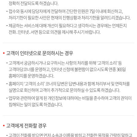
정확히 전달되도록 하겠습니다.
접수와 동시에 담당자에게 전달하여 간단한 민원은 7일 이내에 회신하고,
처리기한이 필요한 사안은 현재의 진행상황과 처리기한을 알려드리겠습니다.
제공하는 서비스에 대해 개선이 필요하다고 생각하시는 경우에는 언제든지
전화․인터넷․서면 등으로 의견을 제시해 주시기 바랍니다.
고객이 인터넷으로 문의하시는 경우
고객께서 궁금하시거나 요구하시는 사항의 처리를 위해 ‘고객의 소리’ 등
고객마당코너를 운영하고, 인터넷 신청에 불편함이 없으시도록 연중 365일
홈페이지를 운영하겠습니다.
홈페이지 ‘고객의 소리’ 코너의 답변은 답변내용과 함께 처리부서 및 연락처를
실명으로 회신하여 고객이 추가적으로 문의하실 수 있도록 하겠습니다.
업무와 관련하여 알게 된 개인정보에 대하여는 비밀을 준수하여 고객의 권익이
침해되는 일이 없도록 하겠습니다.
고객에게 전화할 경우
고객이 전화를 받으면 먼저 소속과 이름을 밝히고 전화한 목적을 간략히 말하고