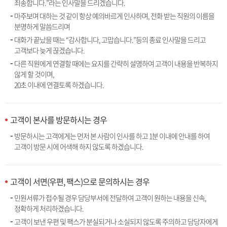
죄송합니다.”라는 인사말을 드리겠습니다.
마주보며 대하는 것 같이 항상 예의바르게 인사하며, 전화 받는 직원의 이름을
분명하게 말씀드리며
대화가 끝났을 때는 “감사합니다, 고맙습니다.”등의 종료 인사말을 드리고
고객보다 늦게 끊겠습니다.
다른 직원에게 연결할 때에는 요지를 간략히 설명하여 고객이 내용을 반복하지
않게 할 것이며,
20초 이내에 연결토록 하겠습니다.
고객이 본사를 방문하시는 경우
방문하시는 고객에게는 먼저 본 사람이 인사를 하고 1분 이내에 안내를 하여
고객이 방문 시에 어색해 하지 않도록 하겠습니다.
고객이 서면(우편, 팩스)으로 문의하시는 경우
민원서류가 접수될 경우 담당부서에 전달하여 고객이 원하는 내용을 신속,
정확하게 처리하겠습니다.
고객이 보낸 우편 및 팩스가 분실되거나 소실되지 않도록 주의하고 담당자에게