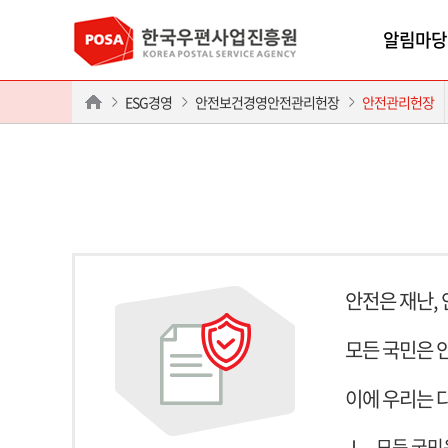
알림마당
ESG경영
안전보건경영안전관리헌장
안전관리헌장
안전은 재난,
모든 국민은 
이에 우리는 
Ⅰ.
모든 국민은