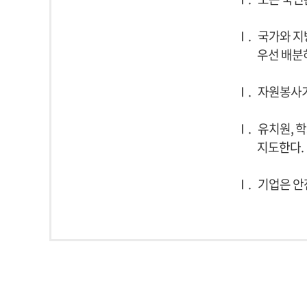
Ⅰ.
국가와 지
우선 배분
Ⅰ.
자원봉사기
Ⅰ.
유치원, 
지도한다.
Ⅰ.
기업은 안