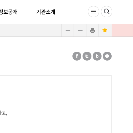
정보공개
기관소개
고,