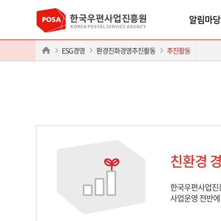
알림마당
ESG경영
환경친화경영추진활동
추진활동
친환경 경
한국우편사업진흥
사업운영 전반에 