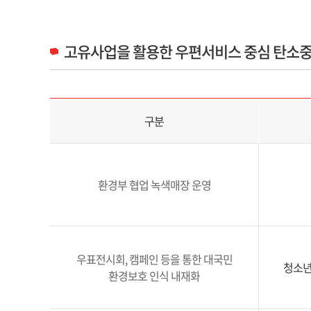
고유사업을 활용한 우편서비스 중심 탄소중
고유사업을 활용한 우편서비스 중심 탄소중립 이행 구분 및 추진내용 정보 제공
구분
환경부 협업 녹색매장 운영
우표전시회, 캠페인 등을 통한 대국민
청소년
환경보호 인식 내재화