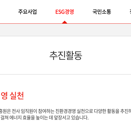
주요사업
ESG경영
국민소통
추진활동
영 실천
원은 전사 임직원이 참여하는 친환경경영 실천으로 다양한 활동을 추진하
걸쳐 에너지 효율을 높이는 데 앞장서고 있습니다.