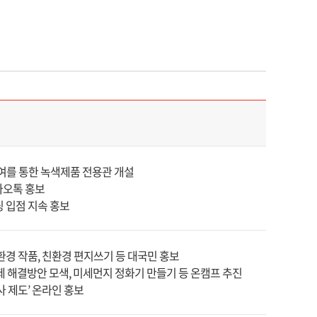
여를 통한 녹색제품 전용관 개설
카오톡 홍보
 입점 지속 홍보
환경 작품, 친환경 편지쓰기 등 대국민 홍보
 해결방안 모색, 미세먼지 정화기 만들기 등 온캠프 추진
사 제도’ 온라인 홍보