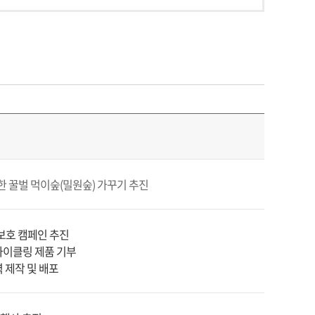
한 꿀벌 먹이숲(밀원숲) 가꾸기 추진
보호 캠페인 추진
사이클링 제품 기부
 제작 및 배포