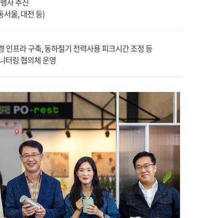
행사 추진
서울, 대전 등)
환경 인프라 구축, 동하절기 전력사용 피크시간 조정 등
모니터링 협의체 운영