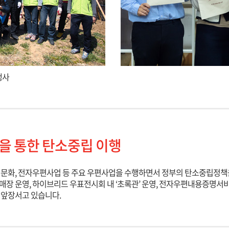
행사
을 통한 탄소중립 이행
정문화, 전자우편사업 등 주요 우편사업을 수행하면서 정부의 탄소중립정책
매장 운영, 하이브리드 우표전시회 내 ‘초록관’ 운영, 전자우편내용증명
 앞장서고 있습니다.