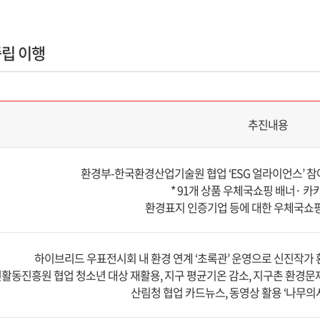
립 이행
추진내용
환경부-한국환경산업기술원 협업 ‘ESG 얼라이언스’ 참
* 91개 상품 우체국쇼핑 배너· 카
환경표지 인증기업 등에 대한 우체국쇼핑
하이브리드 우표전시회 내 환경 연계 ‘초록관’ 운영으로 신진작가 
활동진흥원 협업 청소년 대상 재활용, 지구 평균기온 감소, 지구촌 환경문제
산림청 협업 카드뉴스, 동영상 활용 ‘나무의