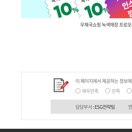
우체국쇼핑 녹색매장 프로모
이 페이지에서 제공하는 정보에
매우만족
만족
담당부서
: ESG전략팀