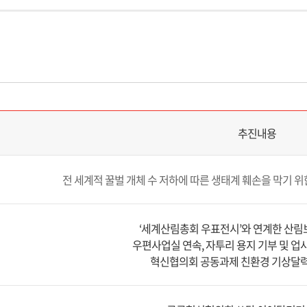
추진내용
전 세계적 꿀벌 개체 수 저하에 따른 생태계 훼손을 막기 위
‘세계산림총회 우표전시’와 연계한 산림
우편사업실 연속, 자투리 용지 기부 및 업
혁신협의회 공동과제 친환경 기상달력