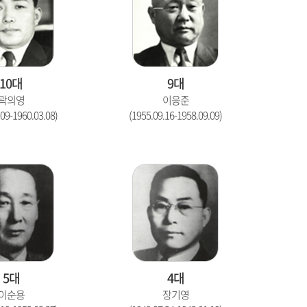
10대
9대
곽의영
이응준
.09-1960.03.08)
(1955.09.16-1958.09.09)
5대
4대
이순용
장기영