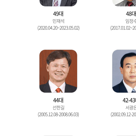
49대
48
민재석
임정
(2020.04.20~2023.05.02)
(2017.01.02~20
44대
42-4
선한길
서광
(2005.12.08-2008.06.03)
(2002.09.12-20