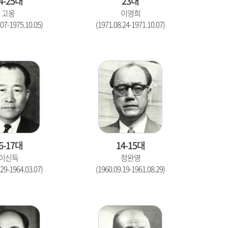
4-25대
23대
고웅
이영희
.07-1975.10.05)
(1971.08.24-1971.10.07)
6-17대
14-15대
이신득
정완영
.29-1964.03.07)
(1960.09.19-1961.08.29)