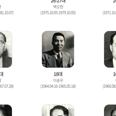
대
26-27대
2
연
백오현
81.10.07)
(1975.10.05-1979.10.05)
(1971.10
0대
18대
1
걸
이송우
67.07.28)
(1964.04.16-1965.05.18)
(1960.08