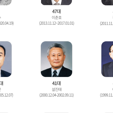
대
47대
수
이춘호
20.04.19)
(2013.11.12~2017.01.01)
(2011.11
3대
41대
은
설진태
05.12.07)
(2000.12.04-2002.09.11)
(1999.11