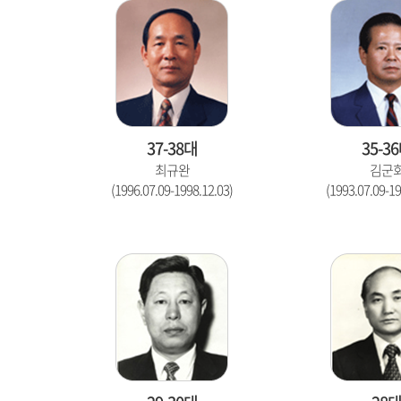
37-38대
35-3
최규완
김군
(1996.07.09-1998.12.03)
(1993.07.09-19