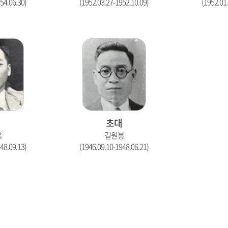
54.06.30)
(1952.03.27-1952.10.09)
(1952.01
초대
옥
길원봉
48.09.13)
(1946.09.10-1948.06.21)