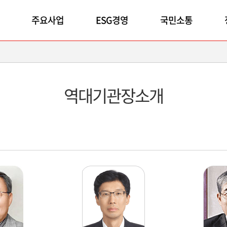
주요사업
ESG경영
국민소통
역대기관장소개