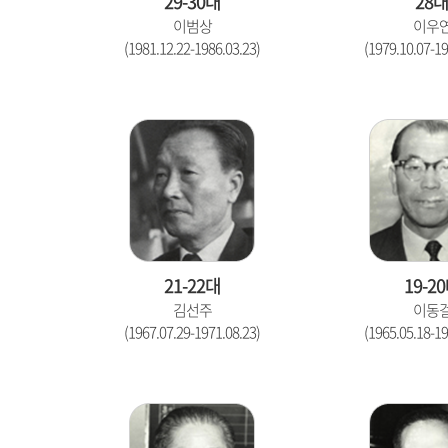
29-30대
28
이범상
이우
(1981.12.22-1986.03.23)
(1979.10.07-19
21-22대
19-2
김선주
이동
(1967.07.29-1971.08.23)
(1965.05.18-19