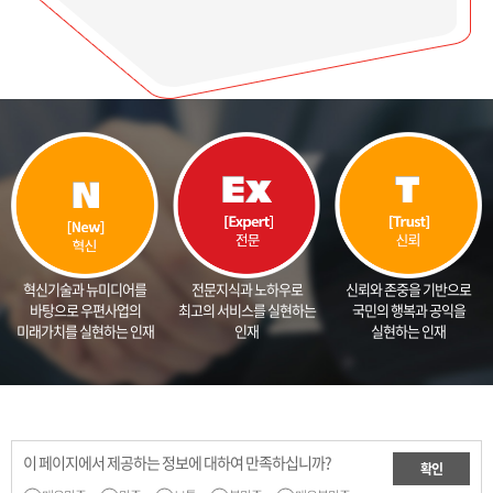
전문지식과 노하우로
혁신기술과 뉴미디어를
신뢰와 존중을 기반으로
최고의 서비스를 실현하는
바탕으로 우편사업의
국민의 행복과 공익을
인재
미래가치를 실현하는 인재
실현하는 인재
이 페이지에서 제공하는 정보에 대하여 만족하십니까?
확인