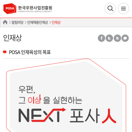
알림마당
인재채용인재상
인재상
인재상
POSA 인재육성의 목표