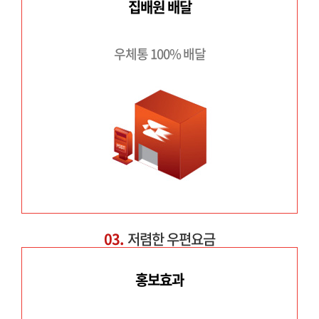
집배원 배달
우체통 100% 배달
03.
저렴한 우편요금
홍보효과