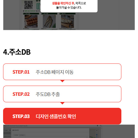
4.주소DB