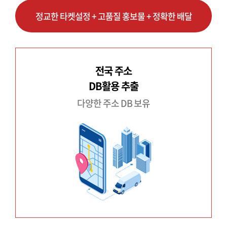
정교한 타켓설정 + 고품질 홍보물 + 정확한 배달
전국 주소
DB활용 추출
다양한 주소 DB 보유