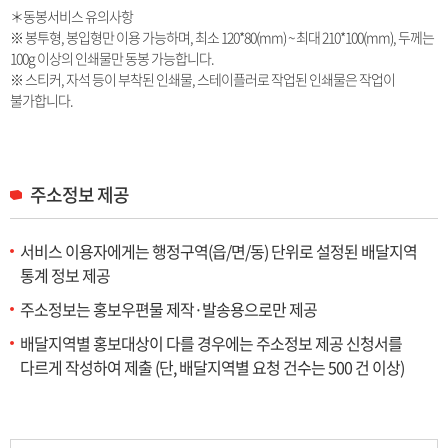
＊동봉서비스 유의사항
※ 봉투형, 봉입형만 이용 가능하며, 최소 120*80(mm) ~ 최대 210*100(mm), 두께는
100g 이상의 인쇄물만 동봉 가능합니다.
※ 스티커, 자석 등이 부착된 인쇄물, 스테이플러로 작업된 인쇄물은 작업이
불가합니다.
주소정보 제공
서비스 이용자에게는 행정구역(읍/면/동) 단위로 설정된 배달지역
통계 정보 제공
주소정보는 홍보우편물 제작·발송용으로만 제공
배달지역별 홍보대상이 다를 경우에는 주소정보 제공 신청서를
다르게 작성하여 제출
(단, 배달지역별 요청 건수는 500 건 이상)