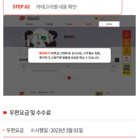
우편요금 및 수수료
우편요금 ※시행일 : 2023년 3월 01일
우편요금 및 수수료 목록으로 구분, 접착형, 봉투형, 봉입형 제공