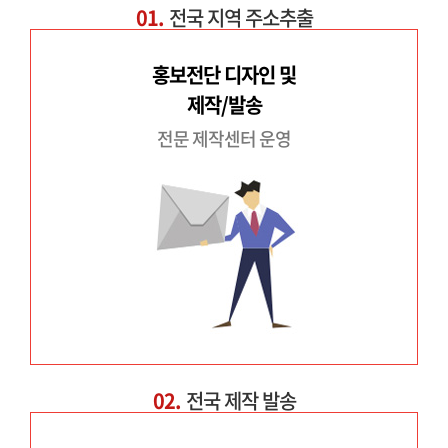
01.
전국 지역 주소추출
홍보전단 디자인 및
제작/발송
전문 제작센터 운영
02.
전국 제작 발송