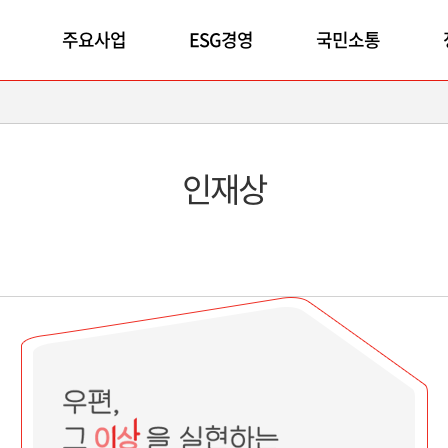
주요사업
ESG경영
국민소통
인재상