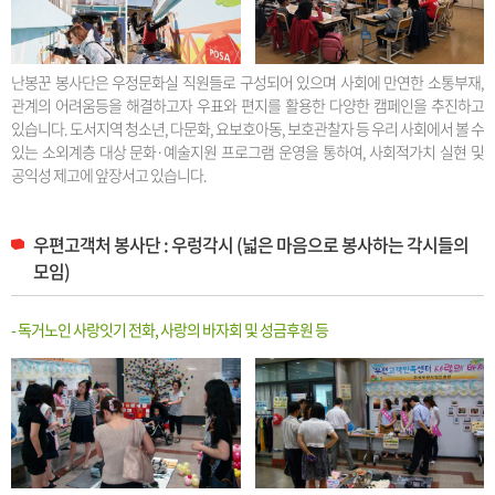
난봉꾼 봉사단은 우정문화실 직원들로 구성되어 있으며 사회에 만연한 소통부재,
관계의 어려움등을 해결하고자 우표와 편지를 활용한 다양한 캠페인을 추진하고
있습니다. 도서지역 청소년, 다문화, 요보호아동, 보호관찰자 등 우리 사회에서 볼 수
있는 소외계층 대상 문화·예술지원 프로그램 운영을 통하여, 사회적가치 실현 및
공익성 제고에 앞장서고 있습니다.
우편고객처 봉사단 : 우렁각시 (넓은 마음으로 봉사하는 각시들의
모임)
- 독거노인 사랑잇기 전화, 사랑의 바자회 및 성금후원 등