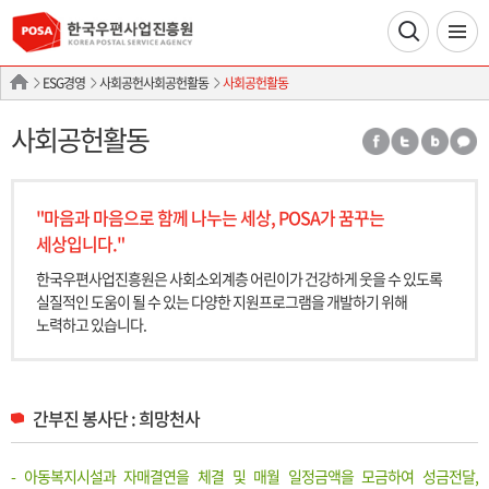
ESG경영
사회공헌사회공헌활동
사회공헌활동
사회공헌활동
"마음과 마음으로 함께 나누는 세상, POSA가 꿈꾸는
세상입니다."
한국우편사업진흥원은 사회소외계층 어린이가 건강하게 웃을 수 있도록
실질적인
도움이 될 수 있는 다양한 지원프로그램을 개발하기 위해
노력하고 있습니다.
간부진 봉사단 : 희망천사
- 아동복지시설과 자매결연을 체결 및 매월 일정금액을 모금하여 성금전달,