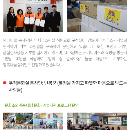
안다미로 봉사단은 우체국쇼핑실 직원으로 구성되어 있으며 우체국쇼핑사업과
연계하여 기부 쇼핑몰을 구축하여 운영하고 있습니다. 또한 포인트 기부,
품질검사상품 기부를 실시하고 있으며, 2018년에는 굿네이버스와 쇼핑몰 방문자
1인당 20원을 적립하여 ‘방학 중 결식아동’ 들을 대상으로 기부하는
행복나눔캠페인도 진행하고 있습니다.
우정문화실 봉사단: 난봉꾼 (열정을 가지고 따뜻한 마음으로 받드는
사람들)
- 문화소외계층 대상 문화·예술지원 프로그램 운영