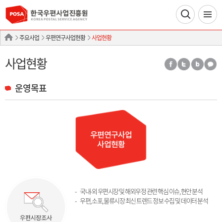
주요사업
우편연구사업현황
사업현황
사업현황
운영목표
국내∙외 우편시장 및 해외우정 관련 핵심 이슈, 현안 분석
우편, 소포, 물류시장 최신 트렌드 정보 수집 및 데이터 분석