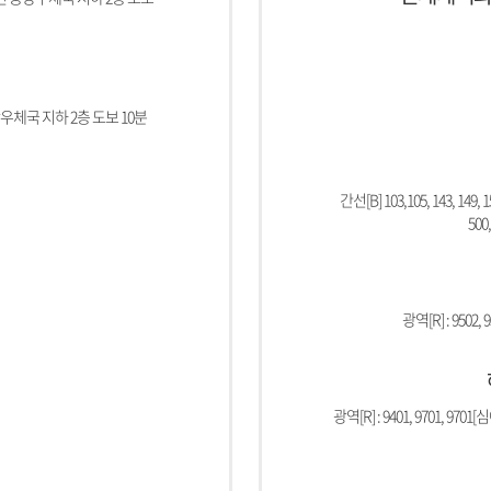
우체국 지하 2층 도보 10분
간선[B] 103,105, 143, 149, 151
500,
광역[R] : 9502, 9
광역[R] : 9401, 9701, 9701[심야