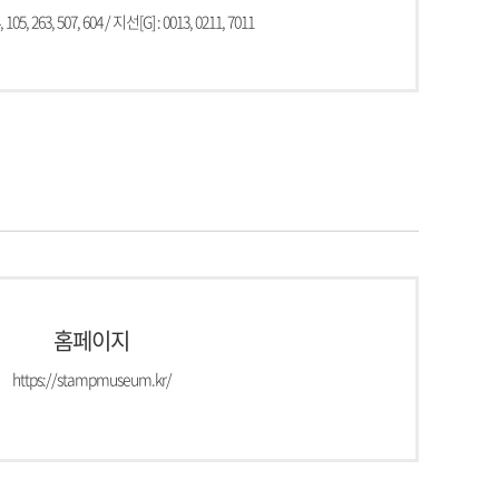
 105, 263, 507, 604 / 지선[G] : 0013, 0211, 7011
홈페이지
https://stampmuseum.kr/