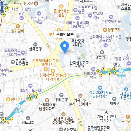
우표박물관