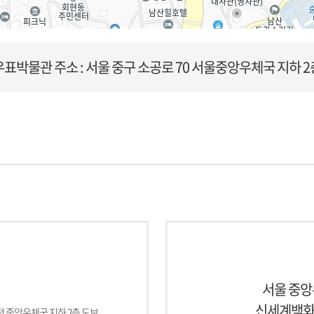
우표박물관
주소 : 서울 중구 소공로 70 서울중앙우체국 지하 2
서울 중앙
신세계백화점
회전 중앙우체국 지하 2층 도보