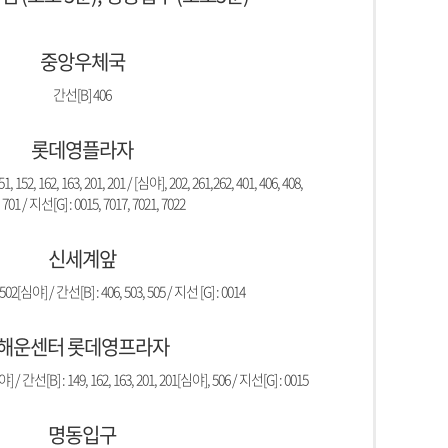
중앙우체국
간선[B] 406
롯데영플라자
, 152, 162, 163, 201, 201 / [심야], 202, 261,262, 401, 406, 408,
 701 / 지선[G] : 0015, 7017, 7021, 7022
신세계앞
502[심야] / 간선[B] : 406, 503, 505 / 지선 [G] : 0014
해운센터 롯데영프라자
] / 간선[B] : 149, 162, 163, 201, 201[심야], 506 / 지선[G] : 0015
명동입구