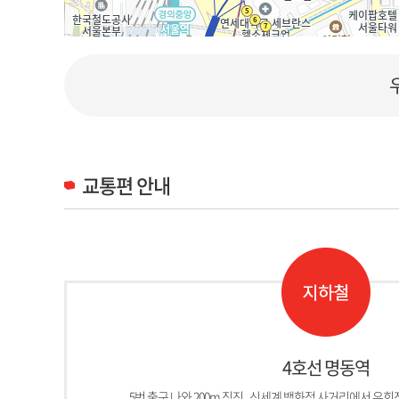
교통편 안내
4호선 명동역
5번 출구 나와 200m 직진 , 신세계 백화점 사거리에서 우