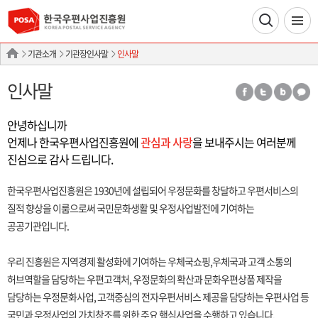
기관소개
기관장인사말
인사말
인사말
안녕하십니까
언제나 한국우편사업진흥원에
관심과 사랑
을 보내주시는 여러분께
진심으로 감사 드립니다.
한국우편사업진흥원은 1930년에 설립되어 우정문화를 창달하고 우편서비스의
질적 향상을 이룸으로써 국민문화생활 및 우정사업발전에 기여하는
공공기관입니다.
우리 진흥원은 지역경제 활성화에 기여하는 우체국쇼핑,우체국과 고객 소통의
허브역할을 담당하는 우편고객처, 우정문화의 확산과 문화우편상품 제작을
담당하는 우정문화사업, 고객중심의 전자우편서비스 제공을 담당하는 우편사업 등
국민과 우정사업의 가치창조를 위한 주요 핵심사업을 수행하고 있습니다.