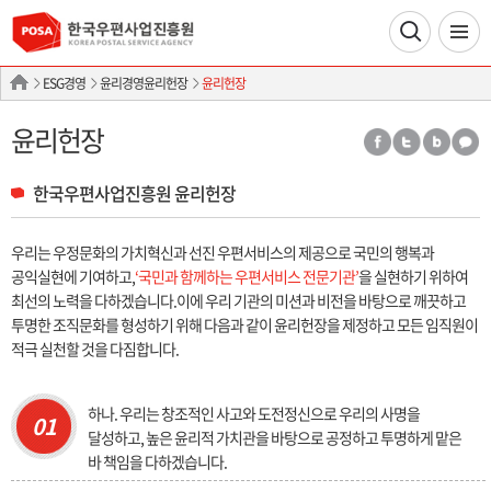
ESG경영
윤리경영윤리헌장
윤리헌장
윤리헌장
한국우편사업진흥원 윤리헌장
우리는 우정문화의 가치혁신과 선진 우편서비스의 제공으로 국민의 행복과
공익실현에 기여하고,
‘국민과 함께하는 우편서비스 전문기관’
을 실현하기 위하여
최선의 노력을 다하겠습니다.
이에 우리 기관의 미션과 비전을 바탕으로 깨끗하고
투명한 조직문화를 형성하기 위해 다음과 같이 윤리헌장을 제정하고 모든 임직원이
적극 실천할 것을 다짐합니다.
하나. 우리는 창조적인 사고와 도전정신으로 우리의 사명을
01
달성하고, 높은 윤리적 가치관을 바탕으로 공정하고 투명하게 맡은
바 책임을 다하겠습니다.