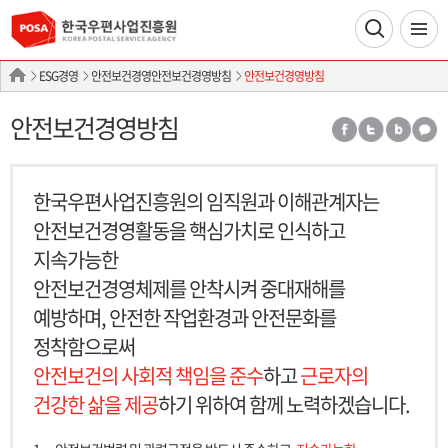
ESG경영
안전보건경영안전보건경영방침
안전보건경영방침
안전보건경영방침
한국우편사업진흥원의 임직원과 이해관계자는
안전보건경영활동을 핵심가치로 인식하고
지속가능한
안전보건경영체제를 안착시켜 중대재해를
예방하며, 안전한 작업환경과 안전문화를
정착함으로써
안전보건의 사회적 책임을 준수
하고
근로자의
건강한 삶을 제공
하기 위하여 함께 노력하겠습니다.