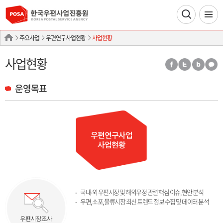
주요사업
우편연구사업현황
사업현황
사업현황
운영목표
국내∙외 우편시장 및 해외우정 관련 핵심 이슈, 현안 분석
우편, 소포, 물류시장 최신 트렌드 정보 수집 및 데이터 분석