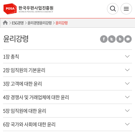
ESG경영
윤리경영윤리강령
윤리강령
윤리강령
1장 총칙
2장 임직원의 기본윤리
3장 고객에 대한 윤리
4장 경쟁사 및 거래업체에 대한 윤리
5장 임직원에 대한 윤리
6장 국가와 사회에 대한 윤리