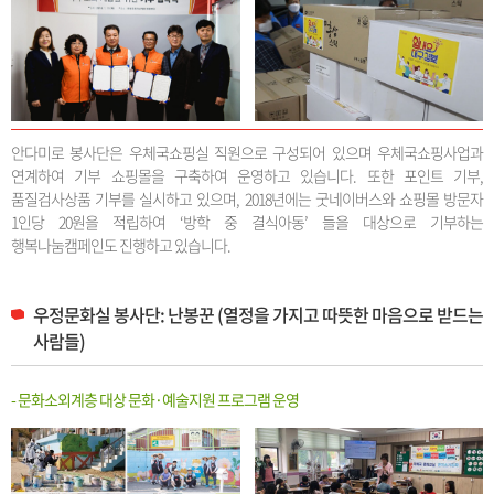
안다미로 봉사단은 우체국쇼핑실 직원으로 구성되어 있으며 우체국쇼핑사업과
연계하여 기부 쇼핑몰을 구축하여 운영하고 있습니다. 또한 포인트 기부,
품질검사상품 기부를 실시하고 있으며, 2018년에는 굿네이버스와 쇼핑몰 방문자
1인당 20원을 적립하여 ‘방학 중 결식아동’ 들을 대상으로 기부하는
행복나눔캠페인도 진행하고 있습니다.
우정문화실 봉사단: 난봉꾼 (열정을 가지고 따뜻한 마음으로 받드는
사람들)
- 문화소외계층 대상 문화·예술지원 프로그램 운영