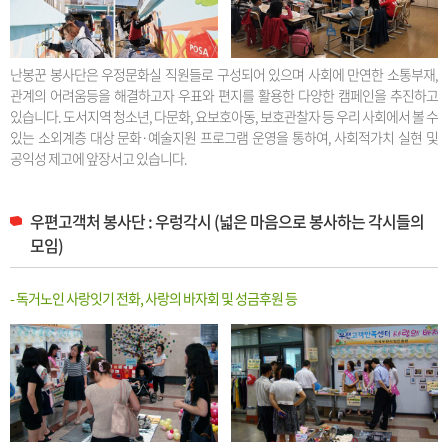
난봉꾼 봉사단은 우정문화실 직원들로 구성되어 있으며 사회에 만연한 소통부재,
관계의 어려움등을 해결하고자 우표와 편지를 활용한 다양한 캠페인을 추진하고
있습니다. 도서지역 청소년, 다문화, 요보호아동, 보호관찰자 등 우리 사회에서 볼 수
있는 소외계층 대상 문화·예술지원 프로그램 운영을 통하여, 사회적가치 실현 및
공익성 제고에 앞장서고 있습니다.
우편고객처 봉사단 : 우렁각시 (넓은 마음으로 봉사하는 각시들의
모임)
- 독거노인 사랑잇기 전화, 사랑의 바자회 및 성금후원 등