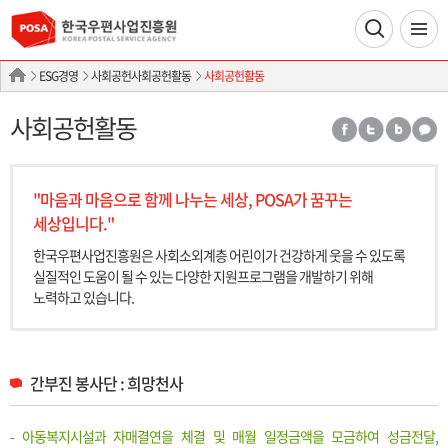
ESG경영
사회공헌사회공헌활동
사회공헌활동
사회공헌활동
"마음과 마음으로 함께 나누는 세상, POSA가 꿈꾸는
세상입니다."
한국우편사업진흥원은 사회소외계층 어린이가 건강하게 웃을 수 있도록
실질적인
도움이 될 수 있는 다양한 지원프로그램을 개발하기 위해
노력하고 있습니다.
간부진 봉사단 : 희망천사
- 아동복지시설과 자매결연을 체결 및 매월 일정금액을 모금하여 성금전달,