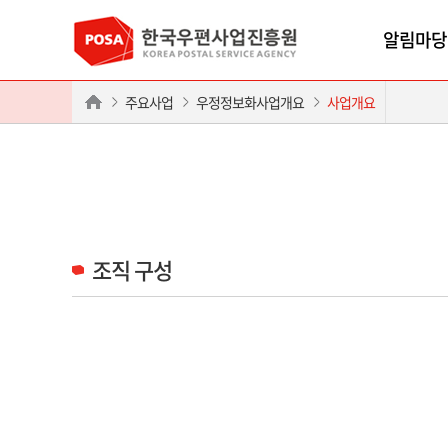
알림마당
주요사업
우정정보화사업개요
사업개요
조직 구성