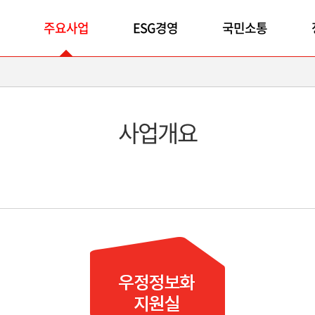
주요사업
ESG경영
국민소통
사업개요