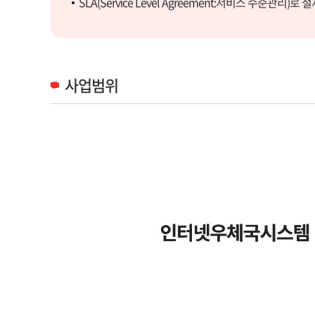
SLA(Service Level Agreement:서비스 수준관리
사업범위