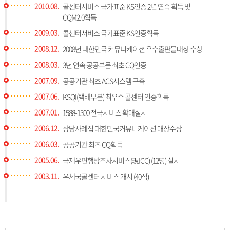
2010.08.
콜센터서비스 국가표준 KS인증 2년 연속 획득 및
CQM2.0획득
2009.03.
콜센터서비스 국가표준 KS인증획득
2008.12.
2008년 대한민국 커뮤니케이션 우수출판물대상 수상
2008.03.
3년 연속 공공부문 최초 CQ인증
2007.09.
공공기관 최초 ACS시스템 구축
2007.06.
KSQI(택배부분) 최우수 콜센터 인증획득
2007.01.
1588-1300 전국서비스 확대실시
2006.12.
상담사례집 대한민국커뮤니케이션 대상수상
2006.03.
공공기관 최초 CQ획득
2005.06.
국제우편행방조사서비스(現ICC) (12명) 실시
2003.11.
우체국콜센터 서비스 개시 (40석)