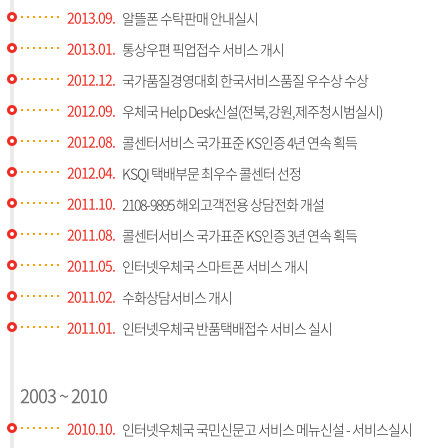
2013.09.
알뜰폰 수탁판매 안내실시
2013.01.
통상우편 픽업접수 서비스 개시
2012.12.
국가품질경영대회 한국서비스품질 우수상 수상
2012.09.
우체국 Help Desk신설(전북,강원,제주청시범실시)
2012.08.
콜센터서비스 국가표준 KS인증 4년 연속 획득
2012.04.
KSQI 택배부문 최우수 콜센터 선정
2011.10.
2108-9895 해외고객전용 상담전화 개설
2011.08.
콜센터서비스 국가표준 KS인증 3년 연속 획득
2011.05.
인터넷우체국 스마트폰 서비스 개시
2011.02.
수화상담서비스 개시
2011.01.
인터넷우체국 반품택배접수 서비스 실시
2003 ~ 2010
2010.10.
인터넷우체국 국민신문고 서비스 메뉴신설 - 서비스실시