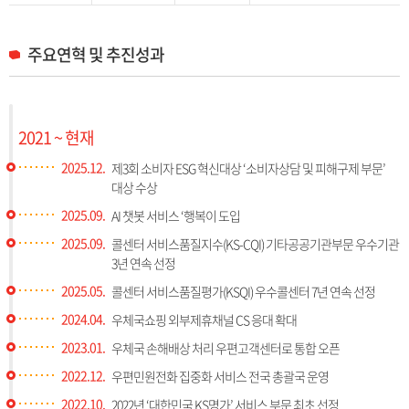
주요연혁 및 추진성과
2021 ~ 현재
2025.12.
제3회 소비자 ESG 혁신대상 ‘소비자상담 및 피해구제 부문’
대상 수상
2025.09.
AI 챗봇 서비스 ‘행복이 도입
2025.09.
콜센터 서비스품질지수(KS-CQI) 기타공공기관부문 우수기관
3년 연속 선정
2025.05.
콜센터 서비스품질평가(KSQI) 우수콜센터 7년 연속 선정
2024.04.
우체국쇼핑 외부제휴채널 CS 응대 확대
2023.01.
우체국 손해배상 처리 우편고객센터로 통합 오픈
2022.12.
우편민원전화 집중화 서비스 전국 총괄국 운영
2022.10.
2022년 ‘대한민국 KS명가’ 서비스 부문 최초 선정