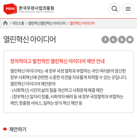
국민소통
열린혁신열린혁신 아이디어
열린혁신 아이디어
열린혁신 아이디어
창의적이고 발전적인 열린혁신 아이디어 제안 안내
열린혁신 아이디어는 새 정부 국정 철학과 부합하는 국민 여러분의 참신한
정부∙사회혁신에 관련한 소중한 의견을 자유롭게 피력할 수 있는 곳입니다.
열린혁신 아이디어 제안분야
- (사회혁신) 시민의 삶의 질을 개선하고 사회문제 해결 제안
- (정부혁신) 일자리 창출, 사회약자 배려 등 새 정부 국정철학과 부합하는
제안, 맞춤형 서비스, 일하는 방식 혁신 제안 등
제안하기