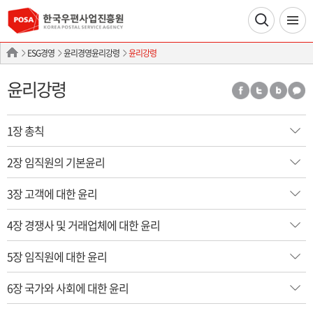
ESG경영
윤리경영윤리강령
윤리강령
윤리강령
1장 총칙
2장 임직원의 기본윤리
3장 고객에 대한 윤리
4장 경쟁사 및 거래업체에 대한 윤리
5장 임직원에 대한 윤리
6장 국가와 사회에 대한 윤리