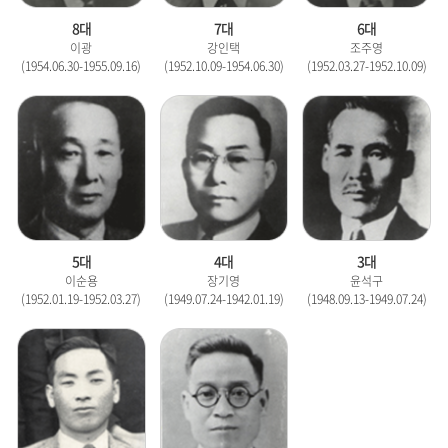
8대
7대
6대
이광
강인택
조주영
(1954.06.30-1955.09.16)
(1952.10.09-1954.06.30)
(1952.03.27-1952.10.09)
5대
4대
3대
이순용
장기영
윤석구
(1952.01.19-1952.03.27)
(1949.07.24-1942.01.19)
(1948.09.13-1949.07.24)