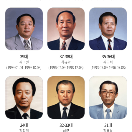
39대
37-38대
35-36대
김이선
최규완
김군회
(1999.01.01-1999.10.03)
(1996.07.09-1998.12.03)
(1993.07.09-1996.07.08)
34대
32-33대
31대
김정렬
허균
김용봉