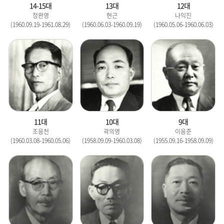
14-15대
13대
12대
정완영
현근
나익진
(1960.09.19-1961.08.29)
(1960.06.03-1960.09.19)
(1960.05.06-1960.06.03)
11대
10대
9대
조응천
곽의영
이응준
(1960.03.08-1960.05.06)
(1958.09.09-1960.03.08)
(1955.09.16-1958.09.09)