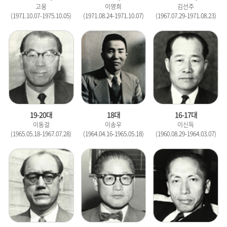
고웅
이영희
김선주
(1971.10.07-1975.10.05)
(1971.08.24-1971.10.07)
(1967.07.29-1971.08.23)
19-20대
18대
16-17대
이동걸
이송우
이신득
(1965.05.18-1967.07.28)
(1964.04.16-1965.05.18)
(1960.08.29-1964.03.07)