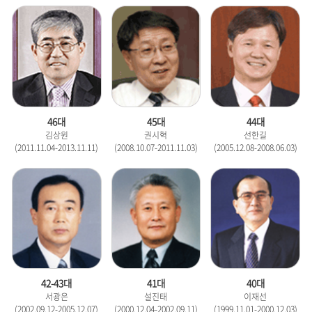
46대
45대
44대
김상원
권시혁
선한길
(2011.11.04-2013.11.11)
(2008.10.07-2011.11.03)
(2005.12.08-2008.06.03)
42-43대
41대
40대
서광은
설진태
이재선
(2002.09.12-2005.12.07)
(2000.12.04-2002.09.11)
(1999.11.01-2000.12.03)