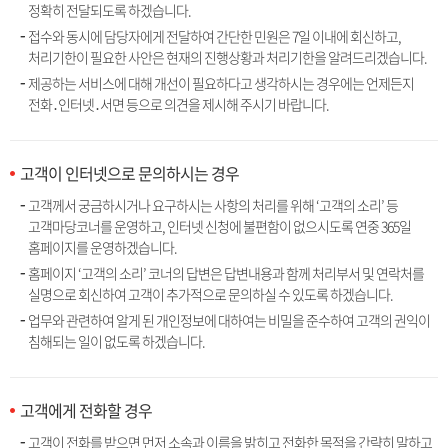
정확히 전달되도록 하겠습니다.
접수와 동시에 담당자에게 전달하여 간단한 민원은 7일 이내에 회신하고,
처리기한이 필요한 사안은 현재의 진행상황과 처리기한을 알려드리겠습니다.
제공하는 서비스에 대해 개선이 필요하다고 생각하시는 경우에는 언제든지
전화․인터넷․서면 등으로 의견을 제시해 주시기 바랍니다.
고객이 인터넷으로 문의하시는 경우
고객께서 궁금하시거나 요구하시는 사항의 처리를 위해 ‘고객의 소리’ 등
고객마당코너를 운영하고, 인터넷 신청에 불편함이 없으시도록 연중 365일
홈페이지를 운영하겠습니다.
홈페이지 ‘고객의 소리’ 코너의 답변은 답변내용과 함께 처리부서 및 연락처를
실명으로 회신하여 고객이 추가적으로 문의하실 수 있도록 하겠습니다.
업무와 관련하여 알게 된 개인정보에 대하여는 비밀을 준수하여 고객의 권익이
침해되는 일이 없도록 하겠습니다.
고객에게 전화할 경우
고객이 전화를 받으면 먼저 소속과 이름을 밝히고 전화한 목적을 간략히 말하고