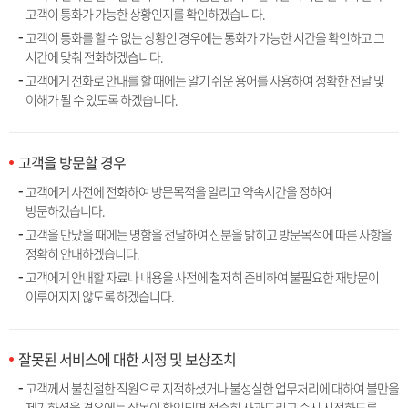
고객이 통화가 가능한 상황인지를 확인하겠습니다.
고객이 통화를 할 수 없는 상황인 경우에는 통화가 가능한 시간을 확인하고 그
시간에 맞춰 전화하겠습니다.
고객에게 전화로 안내를 할 때에는 알기 쉬운 용어를 사용하여 정확한 전달 및
이해가 될 수 있도록 하겠습니다.
고객을 방문할 경우
고객에게 사전에 전화하여 방문목적을 알리고 약속시간을 정하여
방문하겠습니다.
고객을 만났을 때에는 명함을 전달하여 신분을 밝히고 방문목적에 따른 사항을
정확히 안내하겠습니다.
고객에게 안내할 자료나 내용을 사전에 철저히 준비하여 불필요한 재방문이
이루어지지 않도록 하겠습니다.
잘못된 서비스에 대한 시정 및 보상조치
고객께서 불친절한 직원으로 지적하셨거나 불성실한 업무처리에 대하여 불만을
제기하셨을 경우에는 잘못이 확인되면 정중히 사과드리고 즉시 시정하도록