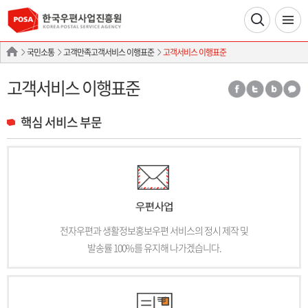
국민소통
고객만족고객서비스 이행표준
고객서비스 이행표준
고객서비스 이행표준
핵심 서비스 부문
전자우편과 생활정보홍보우편 서비스의 정시 제작 및
발송률 100%를 유지해 나가겠습니다.