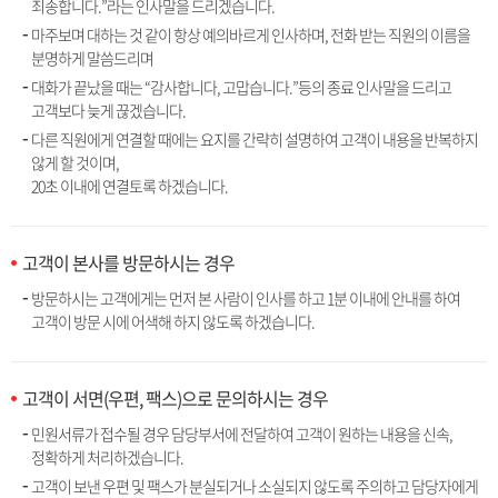
죄송합니다.”라는 인사말을 드리겠습니다.
마주보며 대하는 것 같이 항상 예의바르게 인사하며, 전화 받는 직원의 이름을
분명하게 말씀드리며
대화가 끝났을 때는 “감사합니다, 고맙습니다.”등의 종료 인사말을 드리고
고객보다 늦게 끊겠습니다.
다른 직원에게 연결할 때에는 요지를 간략히 설명하여 고객이 내용을 반복하지
않게 할 것이며,
20초 이내에 연결토록 하겠습니다.
고객이 본사를 방문하시는 경우
방문하시는 고객에게는 먼저 본 사람이 인사를 하고 1분 이내에 안내를 하여
고객이 방문 시에 어색해 하지 않도록 하겠습니다.
고객이 서면(우편, 팩스)으로 문의하시는 경우
민원서류가 접수될 경우 담당부서에 전달하여 고객이 원하는 내용을 신속,
정확하게 처리하겠습니다.
고객이 보낸 우편 및 팩스가 분실되거나 소실되지 않도록 주의하고 담당자에게