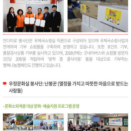
안다미로 봉사단은 우체국쇼핑실 직원으로 구성되어 있으며 우체국쇼핑사업과
연계하여 기부 쇼핑몰을 구축하여 운영하고 있습니다. 또한 포인트 기부,
품질검사상품 기부를 실시하고 있으며, 2018년에는 굿네이버스와 쇼핑몰 방문자
1인당 20원을 적립하여 ‘방학 중 결식아동’ 들을 대상으로 기부하는
행복나눔캠페인도 진행하고 있습니다.
우정문화실 봉사단: 난봉꾼 (열정을 가지고 따뜻한 마음으로 받드는
사람들)
- 문화소외계층 대상 문화·예술지원 프로그램 운영