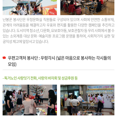
난봉꾼 봉사단은 우정문화실 직원들로 구성되어 있으며 사회에 만연한 소통부재,
관계의 어려움등을 해결하고자 우표와 편지를 활용한 다양한 캠페인을 추진하고
있습니다. 도서지역 청소년, 다문화, 요보호아동, 보호관찰자 등 우리 사회에서 볼 수
있는 소외계층 대상 문화·예술지원 프로그램 운영을 통하여, 사회적가치 실현 및
공익성 제고에 앞장서고 있습니다.
우편고객처 봉사단 : 우렁각시 (넓은 마음으로 봉사하는 각시들의
모임)
- 독거노인 사랑잇기 전화, 사랑의 바자회 및 성금후원 등