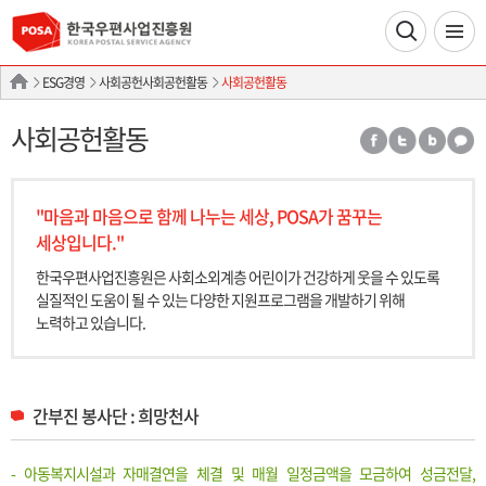
ESG경영
사회공헌사회공헌활동
사회공헌활동
사회공헌활동
"마음과 마음으로 함께 나누는 세상, POSA가 꿈꾸는
세상입니다."
한국우편사업진흥원은 사회소외계층 어린이가 건강하게 웃을 수 있도록
실질적인
도움이 될 수 있는 다양한 지원프로그램을 개발하기 위해
노력하고 있습니다.
간부진 봉사단 : 희망천사
- 아동복지시설과 자매결연을 체결 및 매월 일정금액을 모금하여 성금전달,