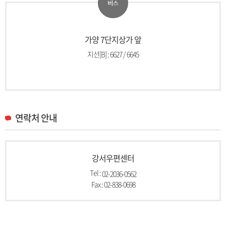
가양 7단지상가 앞
지선[B] : 6627 / 6645
연락처 안내
강서우편센터
Tel :
02-2036-0562
Fax : 02-838-0698