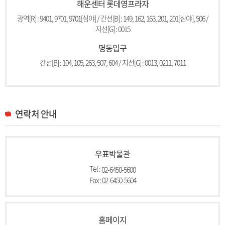
해운센터 롯데영프라자
광역[R] : 9401, 9701, 9701[심야] / 간선[B] : 149, 162, 163, 201, 201[심야], 506 /
지선[G] : 0015
명동입구
간선[B] : 104, 105, 263, 507, 604 / 지선[G] : 0013, 0211, 7011
연락처 안내
우표박물관
Tel :
02-6450-5600
Fax : 02-6450-5604
홈페이지