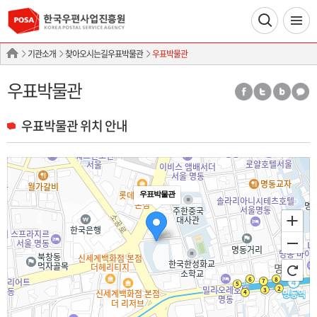
기관소개
찾아오시는길우표박물관
우표박물관
우표박물관
우표박물관 위치 안내
우표박물관