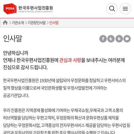
기관소개
기관장인사말
인사말
인사말
안녕하십니까
언제나 한국우편사업진흥원에
관심과 사랑
을 보내주시는 여러분께
진심으로 감사 드립니다.
한국우편사업진흥원은 1930년에 설립되어 우정문화를 창달하고 우편서비스의
질적 향상을 이룸으로써 국민문화생활 및 우정사업발전에 기여하는
공공기관입니다.
우리 진흥원은 지역경제 활성화에 기여하는 우체국쇼핑,우체국과 고객 소통의
허브역할을 담당하는 우편고객처, 우정문화의 확산과 문화우편상품 제작을
담당하는 우정문화사업, 고객중심의 전자우편서비스 제공을 담당하는 우편사업 등
국민과 우정사업의 가치창조를 위한 주요 핵심사업을 수행하고 있습니다.