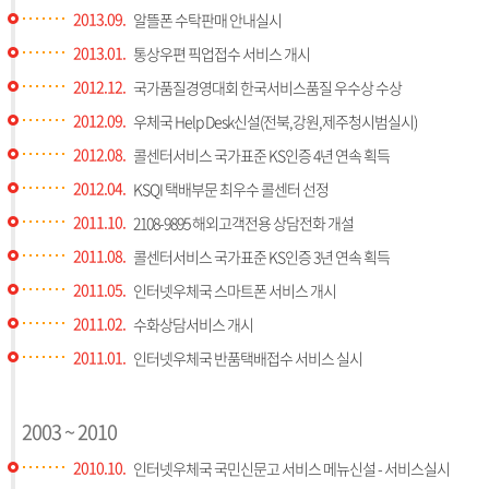
2013.09.
알뜰폰 수탁판매 안내실시
2013.01.
통상우편 픽업접수 서비스 개시
2012.12.
국가품질경영대회 한국서비스품질 우수상 수상
2012.09.
우체국 Help Desk신설(전북,강원,제주청시범실시)
2012.08.
콜센터서비스 국가표준 KS인증 4년 연속 획득
2012.04.
KSQI 택배부문 최우수 콜센터 선정
2011.10.
2108-9895 해외고객전용 상담전화 개설
2011.08.
콜센터서비스 국가표준 KS인증 3년 연속 획득
2011.05.
인터넷우체국 스마트폰 서비스 개시
2011.02.
수화상담서비스 개시
2011.01.
인터넷우체국 반품택배접수 서비스 실시
2003 ~ 2010
2010.10.
인터넷우체국 국민신문고 서비스 메뉴신설 - 서비스실시