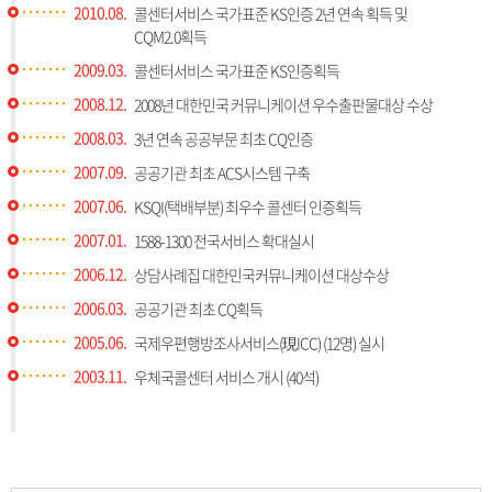
2010.08.
콜센터서비스 국가표준 KS인증 2년 연속 획득 및
CQM2.0획득
2009.03.
콜센터서비스 국가표준 KS인증획득
2008.12.
2008년 대한민국 커뮤니케이션 우수출판물대상 수상
2008.03.
3년 연속 공공부문 최초 CQ인증
2007.09.
공공기관 최초 ACS시스템 구축
2007.06.
KSQI(택배부분) 최우수 콜센터 인증획득
2007.01.
1588-1300 전국서비스 확대실시
2006.12.
상담사례집 대한민국커뮤니케이션 대상수상
2006.03.
공공기관 최초 CQ획득
2005.06.
국제우편행방조사서비스(現ICC) (12명) 실시
2003.11.
우체국콜센터 서비스 개시 (40석)