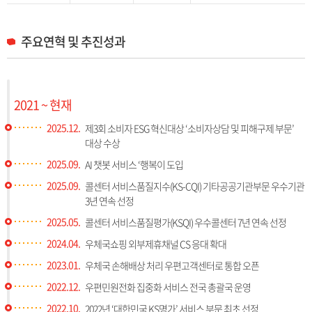
주요연혁 및 추진성과
2021 ~ 현재
2025.12.
제3회 소비자 ESG 혁신대상 ‘소비자상담 및 피해구제 부문’
대상 수상
2025.09.
AI 챗봇 서비스 ‘행복이 도입
2025.09.
콜센터 서비스품질지수(KS-CQI) 기타공공기관부문 우수기관
3년 연속 선정
2025.05.
콜센터 서비스품질평가(KSQI) 우수콜센터 7년 연속 선정
2024.04.
우체국쇼핑 외부제휴채널 CS 응대 확대
2023.01.
우체국 손해배상 처리 우편고객센터로 통합 오픈
2022.12.
우편민원전화 집중화 서비스 전국 총괄국 운영
2022.10.
2022년 ‘대한민국 KS명가’ 서비스 부문 최초 선정