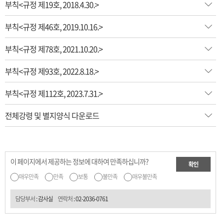
부칙<규정 제19호, 2018.4.30.>
부칙<규정 제46호, 2019.10.16.>
부칙<규정 제78호, 2021.10.20.>
부칙<규정 제93호, 2022.8.18.>
부칙<규정 제112호, 2023.7.31.>
전체강령 및 별지양식 다운로드
이 페이지에서 제공하는 정보에 대하여 만족하십니까?
확인
매우만족
만족
보통
불만족
매우불만족
담당부서
: 감사실
연락처
:
02-2036-0761