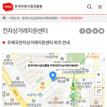
기관소개
찾아오시는길전자상거래지원센터
전자상거래지원센터
전자상거래지원센터
우체국전자상거래지원센터 위치 안내
한국우편사업진흥원 우체국전자상거래지원센터