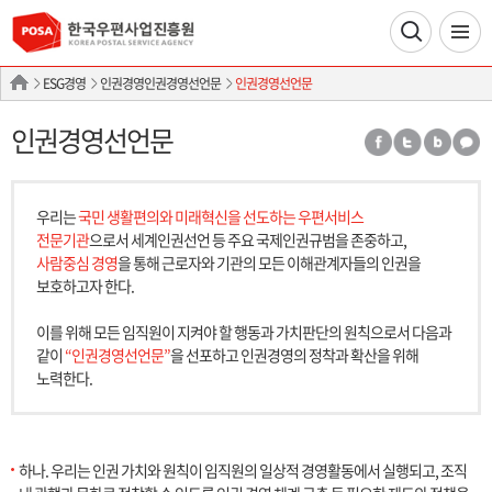
ESG경영
인권경영인권경영선언문
인권경영선언문
인권경영선언문
우리는
국민 생활편의와 미래혁신을 선도하는 우편서비스
전문기관
으로서 세계인권선언 등 주요 국제인권규범을 존중하고,
사람중심 경영
을 통해 근로자와 기관의 모든 이해관계자들의 인권을
보호하고자 한다.
이를 위해 모든 임직원이 지켜야 할 행동과 가치판단의 원칙으로서 다음과
같이
“인권경영선언문”
을 선포하고 인권경영의 정착과 확산을 위해
노력한다.
하나. 우리는 인권 가치와 원칙이 임직원의 일상적 경영활동에서 실행되고, 조직