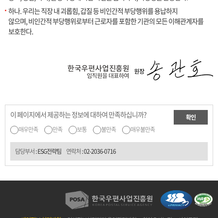
하나. 우리는 직장 내 괴롭힘, 갑질 등 비인간적 부당행위를 용납하지
않으며, 비인간적 부당행위로부터 근로자를 포함한 기관의 모든 이해관계자를
보호한다.
이 페이지에서 제공하는 정보에 대하여 만족하십니까?
확인
매우만족
만족
보통
불만족
매우불만족
담당부서
: ESG전략팀
연락처
:
02-2036-0716