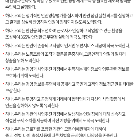
내 관행과 문화로 정착할 수 있도록 인권 경영 체계 구축 등 필요한 제도와 정책을
수립하고 실행한다.
하나. 우리는 정기적인 인권영향평가를 실시하여 인권 점검 실천 의무를 실행하고
그 결과를 성실히 반영하여 인권이 침해되지 않도록 노력한다.
하나. 우리는 안전을 최우선 하며 근로자가 안심하고 작업할 수 있는 환경을
조성하여 365일 안전한 근무환경 실현에 적극 노력한다.
하나. 우리는 인권이 존중되고 사람이 먼저인 우편서비스 제공에 적극 노력한다.
하나. 우리는 노동조합의 조직과 활동을 존중하며, 고용안정과 양질의 일자리
창출을 위해 노력한다.
하나. 우리는 경영과 사업추진 과정에서 취득하는 개인정보와 업무 관련 정보를
보호하기 위해 노력한다.
하나. 우리는 경영 정보를 투명하게 공개하고 국민과 고객의 정보 접근권을 최대한
보장 한다.
하나. 우리는 투명하고 공정하게 거래하며 협력업체가 자신의 사업 활동에서
인권을 침해하지 않도록 유의한다.
하나. 우리는 기관의 사업추진 과정에서 발생하는 인권 침해에 대해 신속하고
적절한 구제 조치를 제공하며 사전 예방을 위해서도 적극 노력한다.
하나. 우리는 근로자를 포함한 기관의 모든 이해관계자에 대하여
종교, 성별, 나이, 출생지 등에 따른 차별을 금지하며, 다양성을 존중한다.