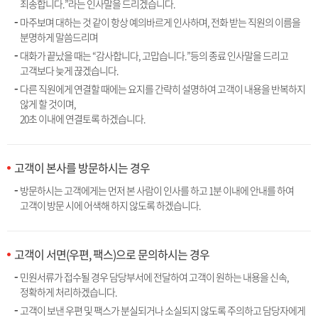
죄송합니다.”라는 인사말을 드리겠습니다.
마주보며 대하는 것 같이 항상 예의바르게 인사하며, 전화 받는 직원의 이름을
분명하게 말씀드리며
대화가 끝났을 때는 “감사합니다, 고맙습니다.”등의 종료 인사말을 드리고
고객보다 늦게 끊겠습니다.
다른 직원에게 연결할 때에는 요지를 간략히 설명하여 고객이 내용을 반복하지
않게 할 것이며,
20초 이내에 연결토록 하겠습니다.
고객이 본사를 방문하시는 경우
방문하시는 고객에게는 먼저 본 사람이 인사를 하고 1분 이내에 안내를 하여
고객이 방문 시에 어색해 하지 않도록 하겠습니다.
고객이 서면(우편, 팩스)으로 문의하시는 경우
민원서류가 접수될 경우 담당부서에 전달하여 고객이 원하는 내용을 신속,
정확하게 처리하겠습니다.
고객이 보낸 우편 및 팩스가 분실되거나 소실되지 않도록 주의하고 담당자에게