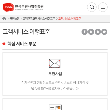
국민소통
고객만족고객서비스 이행표준
고객서비스 이행표준
고객서비스 이행표준
핵심 서비스 부문
전자우편과 생활정보홍보우편 서비스의 정시 제작 및
발송률 100%를 유지해 나가겠습니다.