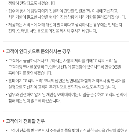
정확히 전달되도록 하겠습니다.
접수와 동시에 담당자에게 전달하여 간단한 민원은 7일 이내에 회신하고,
처리기한이 필요한 사안은 현재의 진행상황과 처리기한을 알려드리겠습니다.
제공하는 서비스에 대해 개선이 필요하다고 생각하시는 경우에는 언제든지
전화․인터넷․서면 등으로 의견을 제시해 주시기 바랍니다.
고객이 인터넷으로 문의하시는 경우
고객께서 궁금하시거나 요구하시는 사항의 처리를 위해 ‘고객의 소리’ 등
고객마당코너를 운영하고, 인터넷 신청에 불편함이 없으시도록 연중 365일
홈페이지를 운영하겠습니다.
홈페이지 ‘고객의 소리’ 코너의 답변은 답변내용과 함께 처리부서 및 연락처를
실명으로 회신하여 고객이 추가적으로 문의하실 수 있도록 하겠습니다.
업무와 관련하여 알게 된 개인정보에 대하여는 비밀을 준수하여 고객의 권익이
침해되는 일이 없도록 하겠습니다.
고객에게 전화할 경우
고객이 전화를 받으면 먼저 소속과 이름을 밝히고 전화한 목적을 간략히 말하고