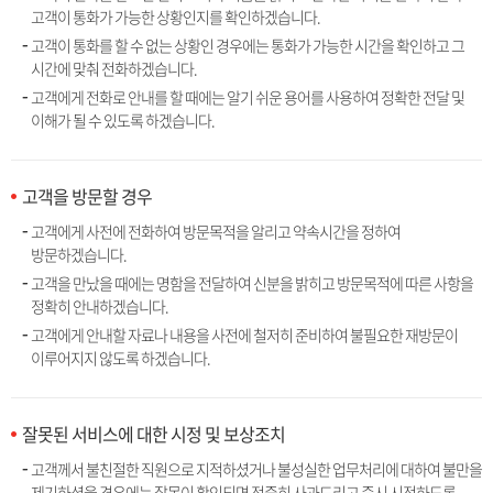
고객이 통화가 가능한 상황인지를 확인하겠습니다.
고객이 통화를 할 수 없는 상황인 경우에는 통화가 가능한 시간을 확인하고 그
시간에 맞춰 전화하겠습니다.
고객에게 전화로 안내를 할 때에는 알기 쉬운 용어를 사용하여 정확한 전달 및
이해가 될 수 있도록 하겠습니다.
고객을 방문할 경우
고객에게 사전에 전화하여 방문목적을 알리고 약속시간을 정하여
방문하겠습니다.
고객을 만났을 때에는 명함을 전달하여 신분을 밝히고 방문목적에 따른 사항을
정확히 안내하겠습니다.
고객에게 안내할 자료나 내용을 사전에 철저히 준비하여 불필요한 재방문이
이루어지지 않도록 하겠습니다.
잘못된 서비스에 대한 시정 및 보상조치
고객께서 불친절한 직원으로 지적하셨거나 불성실한 업무처리에 대하여 불만을
제기하셨을 경우에는 잘못이 확인되면 정중히 사과드리고 즉시 시정하도록