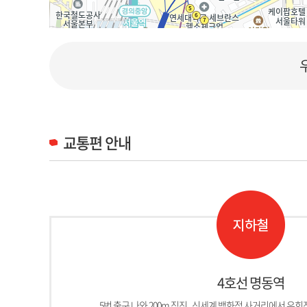
교통편 안내
4호선 명동역
5번 출구 나와 200m 직진 , 신세계 백화점 사거리에서 우