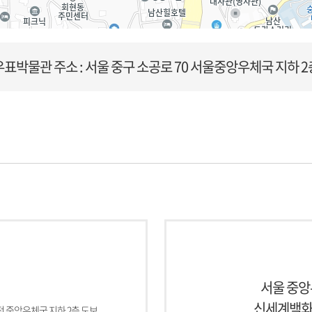
우표박물관
주소 : 서울 중구 소공로 70 서울중앙우체국 지하 2
서울 중앙
신세계백화점
회전 중앙우체국 지하 2층 도보