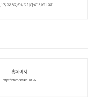
 105, 263, 507, 604 / 지선[G] : 0013, 0211, 7011
홈페이지
https://stampmuseum.kr/