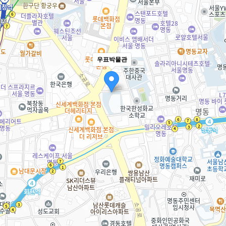
우표박물관