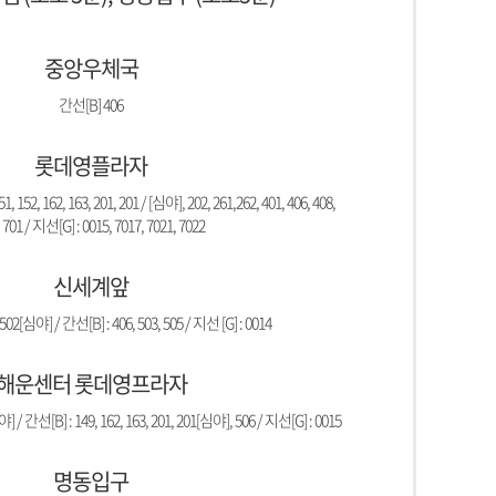
중앙우체국
간선[B] 406
롯데영플라자
, 152, 162, 163, 201, 201 / [심야], 202, 261,262, 401, 406, 408,
 701 / 지선[G] : 0015, 7017, 7021, 7022
신세계앞
502[심야] / 간선[B] : 406, 503, 505 / 지선 [G] : 0014
해운센터 롯데영프라자
] / 간선[B] : 149, 162, 163, 201, 201[심야], 506 / 지선[G] : 0015
명동입구