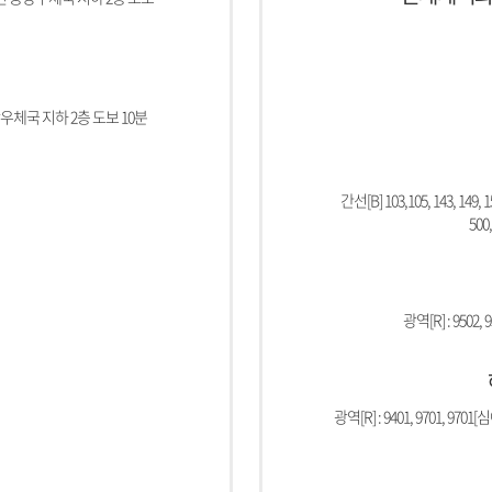
우체국 지하 2층 도보 10분
간선[B] 103,105, 143, 149, 151
500,
광역[R] : 9502, 9
광역[R] : 9401, 9701, 9701[심야