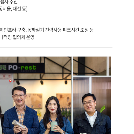
행사 추진
서울, 대전 등)
환경 인프라 구축, 동하절기 전력사용 피크시간 조정 등
모니터링 협의체 운영