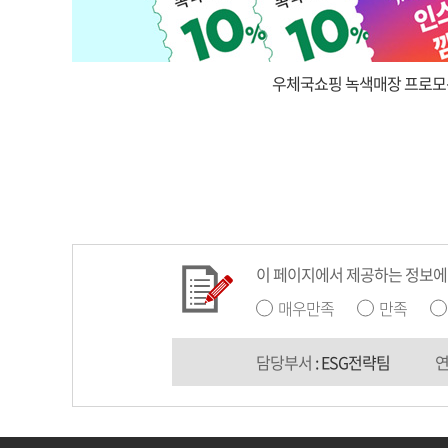
우체국쇼핑 녹색매장 프로모
이 페이지에서 제공하는 정보에
매우만족
만족
담당부서
: ESG전략팀