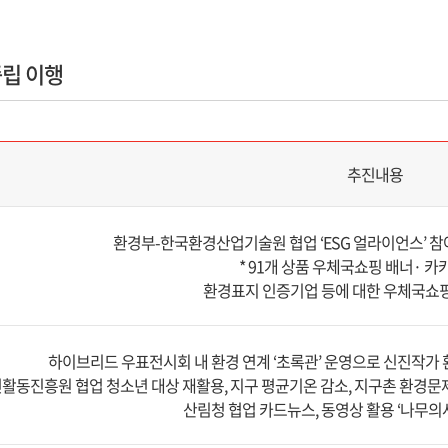
립 이행
추진내용
환경부-한국환경산업기술원 협업 ‘ESG 얼라이언스’ 참
* 91개 상품 우체국쇼핑 배너· 카
환경표지 인증기업 등에 대한 우체국쇼핑
하이브리드 우표전시회 내 환경 연계 ‘초록관’ 운영으로 신진작가 
활동진흥원 협업 청소년 대상 재활용, 지구 평균기온 감소, 지구촌 환경문제
산림청 협업 카드뉴스, 동영상 활용 ‘나무의