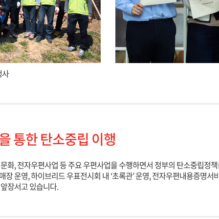
행사
을 통한 탄소중립 이행
정문화, 전자우편사업 등 주요 우편사업을 수행하면서 정부의 탄소중립정책
매장 운영, 하이브리드 우표전시회 내 ‘초록관’ 운영, 전자우편내용증명
 앞장서고 있습니다.