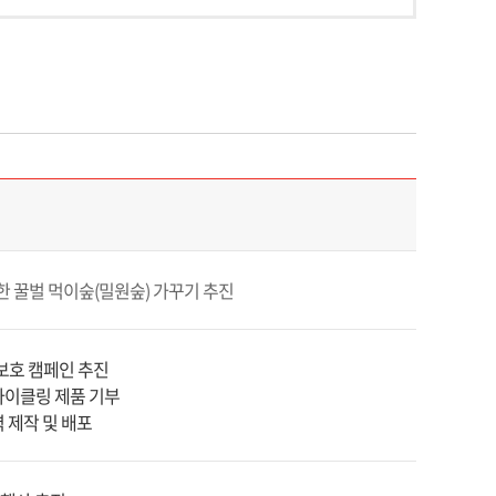
한 꿀벌 먹이숲(밀원숲) 가꾸기 추진
보호 캠페인 추진
사이클링 제품 기부
 제작 및 배포