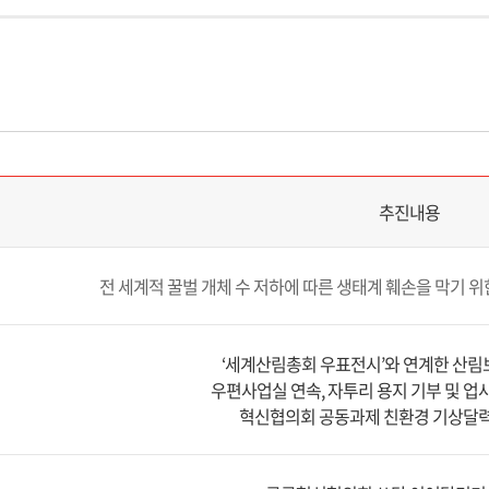
추진내용
전 세계적 꿀벌 개체 수 저하에 따른 생태계 훼손을 막기 위
‘세계산림총회 우표전시’와 연계한 산림
우편사업실 연속, 자투리 용지 기부 및 업
혁신협의회 공동과제 친환경 기상달력