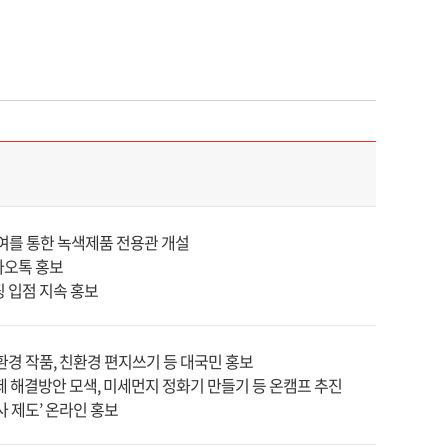
여를 통한 녹색제품 전용관 개설
카오톡 홍보
 입점 지속 홍보
환경 작품, 친환경 편지쓰기 등 대국민 홍보
 해결방안 모색, 미세먼지 정화기 만들기 등 온캠프 추진
사 제도’ 온라인 홍보