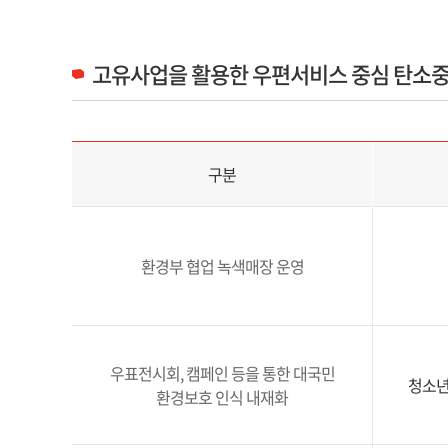
고유사업을 활용한 우편서비스 중심 탄소중
고유사업을 활용한 우편서비스 중심 탄소중립 이행 구분 및 추진내용 정보 제공
구분
환경부 협업 녹색매장 운영
우표전시회, 캠페인 등을 통한 대국민
청소년
환경보호 인식 내재화