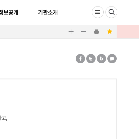
정보공개
기관소개
고,