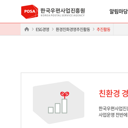
알림마당
ESG경영
환경친화경영추진활동
추진활동
친환경 경
한국우편사업진흥
사업운영 전반에 