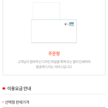
주문형
고객님이 첨부하신 디자인 파일을 흑백 또는 컬러 인쇄하여
발송해 드리는 서비스입니다.
이용요금 안내
선택형 판매가격
선택형 판매가격 목록으로 구분(선택형(소형)-일반/등기통상/익일특급/준등기), 1장~6장 판매가격을 제공합니다.