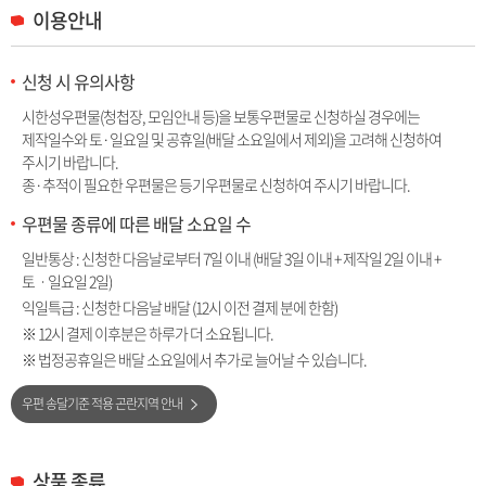
이용안내
신청 시 유의사항
시한성우편물(청첩장, 모임안내 등)을 보통우편물로 신청하실 경우에는
제작일수와 토·일요일 및 공휴일(배달 소요일에서 제외)을 고려해 신청하여
주시기 바랍니다.
종·추적이 필요한 우편물은 등기우편물로 신청하여 주시기 바랍니다.
우편물 종류에 따른 배달 소요일 수
일반통상 : 신청한 다음날로부터 7일 이내 (배달 3일 이내 + 제작일 2일 이내 +
토ㆍ일요일 2일)
익일특급 : 신청한 다음날 배달 (12시 이전 결제 분에 한함)
※ 12시 결제 이후분은 하루가 더 소요됩니다.
※ 법정공휴일은 배달 소요일에서 추가로 늘어날 수 있습니다.
우편 송달기준 적용 곤란지역 안내
상품 종류