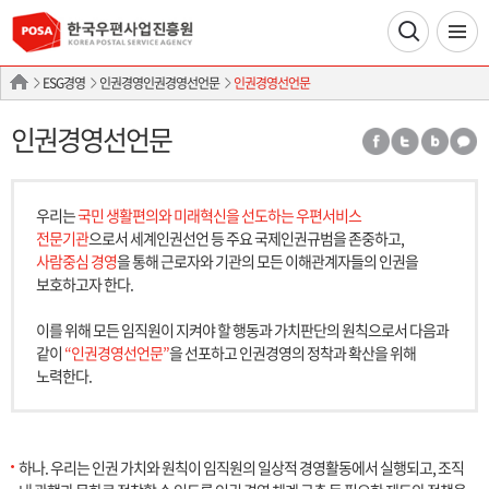
ESG경영
인권경영인권경영선언문
인권경영선언문
인권경영선언문
우리는
국민 생활편의와 미래혁신을 선도하는 우편서비스
전문기관
으로서 세계인권선언 등 주요 국제인권규범을 존중하고,
사람중심 경영
을 통해 근로자와 기관의 모든 이해관계자들의 인권을
보호하고자 한다.
이를 위해 모든 임직원이 지켜야 할 행동과 가치판단의 원칙으로서 다음과
같이
“인권경영선언문”
을 선포하고 인권경영의 정착과 확산을 위해
노력한다.
하나. 우리는 인권 가치와 원칙이 임직원의 일상적 경영활동에서 실행되고, 조직