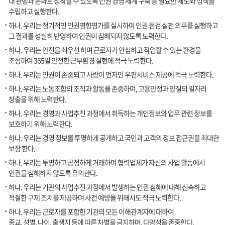
내 관행과 문화로 정착할 수 있도록 인권 경영 체계 구축 등 필요한 제도와 정책을
수립하고 실행한다.
하나. 우리는 정기적인 인권영향평가를 실시하여 인권 점검 실천 의무를 실행하고
그 결과를 성실히 반영하여 인권이 침해되지 않도록 노력한다.
하나. 우리는 안전을 최우선 하며 근로자가 안심하고 작업할 수 있는 환경을
조성하여 365일 안전한 근무환경 실현에 적극 노력한다.
하나. 우리는 인권이 존중되고 사람이 먼저인 우편서비스 제공에 적극 노력한다.
하나. 우리는 노동조합의 조직과 활동을 존중하며, 고용안정과 양질의 일자리
창출을 위해 노력한다.
하나. 우리는 경영과 사업추진 과정에서 취득하는 개인정보와 업무 관련 정보를
보호하기 위해 노력한다.
하나. 우리는 경영 정보를 투명하게 공개하고 국민과 고객의 정보 접근권을 최대한
보장 한다.
하나. 우리는 투명하고 공정하게 거래하며 협력업체가 자신의 사업 활동에서
인권을 침해하지 않도록 유의한다.
하나. 우리는 기관의 사업추진 과정에서 발생하는 인권 침해에 대해 신속하고
적절한 구제 조치를 제공하며 사전 예방을 위해서도 적극 노력한다.
하나. 우리는 근로자를 포함한 기관의 모든 이해관계자에 대하여
종교, 성별, 나이, 출생지 등에 따른 차별을 금지하며, 다양성을 존중한다.