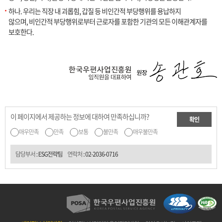
하나. 우리는 직장 내 괴롭힘, 갑질 등 비인간적 부당행위를 용납하지
않으며, 비인간적 부당행위로부터 근로자를 포함한 기관의 모든 이해관계자를
보호한다.
이 페이지에서 제공하는 정보에 대하여 만족하십니까?
확인
매우만족
만족
보통
불만족
매우불만족
담당부서
: ESG전략팀
연락처
:
02-2036-0716