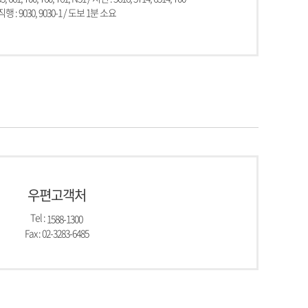
직행 : 9030, 9030-1 / 도보 1분 소요
우편고객처
Tel :
1588-1300
Fax : 02-3283-6485