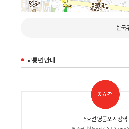
한국
교통편 안내
5호선 영등포 시장역
1번 출구 나와 도보로 직진 110m 도보 