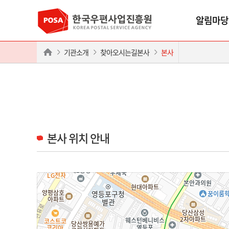
알림마당
기관소개
찾아오시는길본사
본사
본사 위치 안내