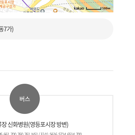
100m
로드뷰
길찾기
지도 크게 보기
동7가)
장 신화병원(영등포시장 방변)
, 661, 700, 760, 761, N51 / 지선 : 5616, 5714, 6514, 700