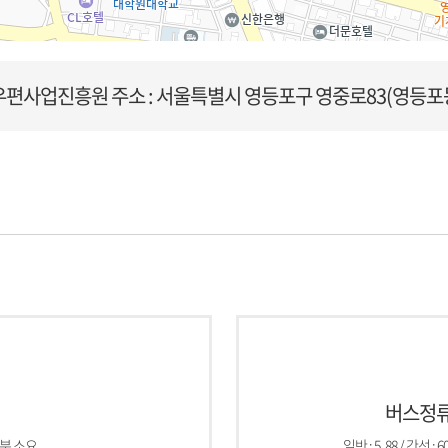
우편사업진흥원
주소 : 서울특별시 영등포구 영중로83(영등포
버스정류
5분 소요
일반 : 5, 88 / 간선 : 605