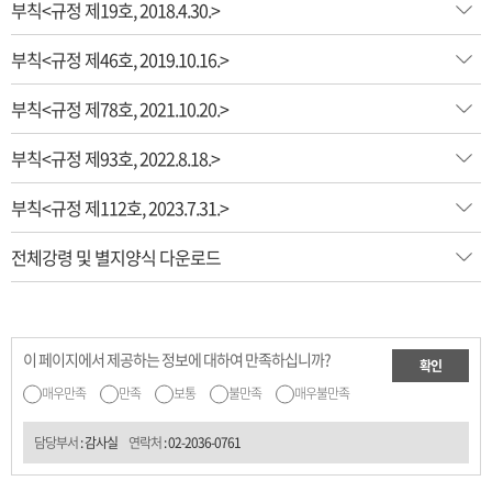
부칙<규정 제19호, 2018.4.30.>
부칙<규정 제46호, 2019.10.16.>
부칙<규정 제78호, 2021.10.20.>
부칙<규정 제93호, 2022.8.18.>
부칙<규정 제112호, 2023.7.31.>
전체강령 및 별지양식 다운로드
이 페이지에서 제공하는 정보에 대하여 만족하십니까?
확인
매우만족
만족
보통
불만족
매우불만족
담당부서
: 감사실
연락처
:
02-2036-0761