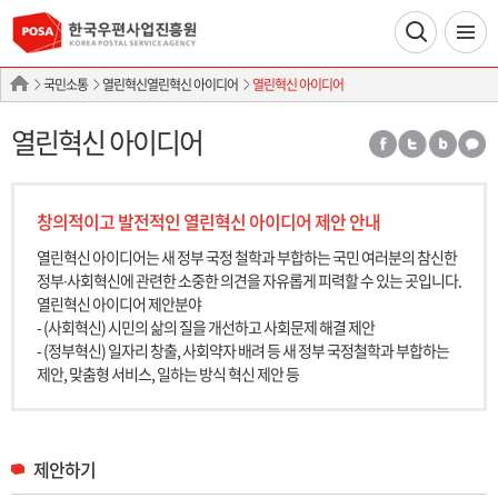
국민소통
열린혁신열린혁신 아이디어
열린혁신 아이디어
열린혁신 아이디어
창의적이고 발전적인 열린혁신 아이디어 제안 안내
열린혁신 아이디어는 새 정부 국정 철학과 부합하는 국민 여러분의 참신한
정부∙사회혁신에 관련한 소중한 의견을 자유롭게 피력할 수 있는 곳입니다.
열린혁신 아이디어 제안분야
- (사회혁신) 시민의 삶의 질을 개선하고 사회문제 해결 제안
- (정부혁신) 일자리 창출, 사회약자 배려 등 새 정부 국정철학과 부합하는
제안, 맞춤형 서비스, 일하는 방식 혁신 제안 등
제안하기