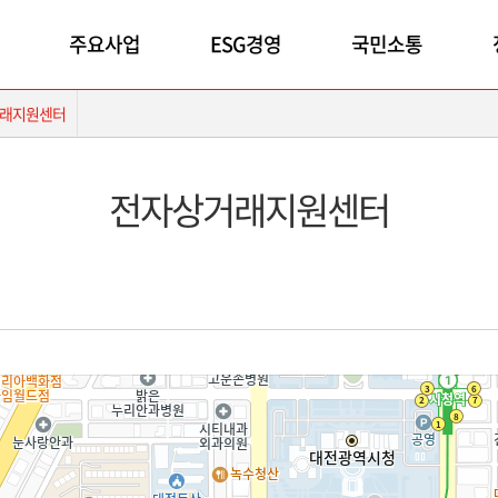
주요사업
ESG경영
국민소통
래지원센터
전자상거래지원센터