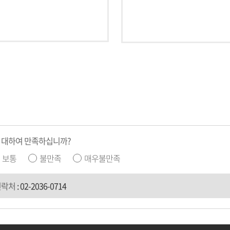
 대하여 만족하십니까?
보통
불만족
매우불만족
연락처
:
02-2036-0714