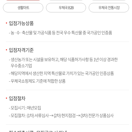
생활마트
우체국 B2B
우체국 전통시장
입점가능상품
- 농·수·축산물 및 가공식품 등 전국 우수 특산물 중 국가공인 인증품
입점자격기준
- 생산농가 또는 시설을 보유하고, 해당 식품허가사항 등 1년 이상 경과한
우수중소기업
- 해당지역에서 생산한 지역 특산물로 가치가 있는 국가공인 인증상품
- 우체국쇼핑제도 기준에 적합한 상품
입점절차
- 모집시기 : 매년모집
- 모집절차 : (1차) 서류심사 → (2차) 현지점검 → (3차) 전문가 상품심사