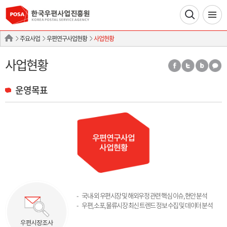
주요사업
우편연구사업현황
사업현황
사업현황
운영목표
국내∙외 우편시장 및 해외우정 관련 핵심 이슈, 현안 분석
우편, 소포, 물류시장 최신 트렌드 정보 수집 및 데이터 분석