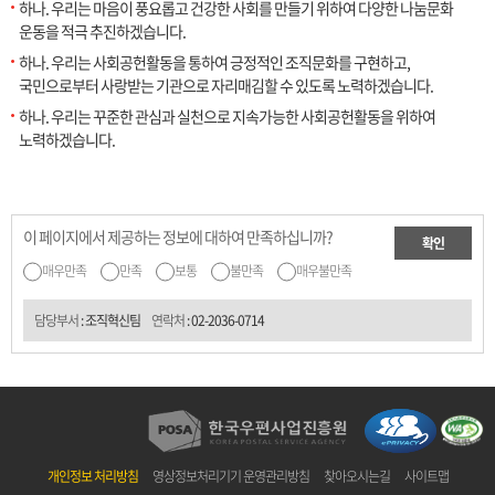
하나. 우리는 마음이 풍요롭고 건강한 사회를 만들기 위하여 다양한 나눔문화
운동을 적극 추진하겠습니다.
하나. 우리는 사회공헌활동을 통하여 긍정적인 조직문화를 구현하고,
국민으로부터 사랑받는 기관으로 자리매김할 수 있도록 노력하겠습니다.
하나. 우리는 꾸준한 관심과 실천으로 지속가능한 사회공헌활동을 위하여
노력하겠습니다.
이 페이지에서 제공하는 정보에 대하여 만족하십니까?
확인
매우만족
만족
보통
불만족
매우불만족
담당부서
: 조직혁신팀
연락처
:
02-2036-0714
개인정보 처리방침
영상정보처리기기 운영관리방침
찾아오시는길
사이트맵