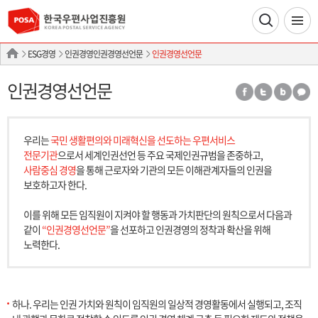
ESG경영
인권경영인권경영선언문
인권경영선언문
인권경영선언문
우리는
국민 생활편의와 미래혁신을 선도하는 우편서비스
전문기관
으로서 세계인권선언 등 주요 국제인권규범을 존중하고,
사람중심 경영
을 통해 근로자와 기관의 모든 이해관계자들의 인권을
보호하고자 한다.
이를 위해 모든 임직원이 지켜야 할 행동과 가치판단의 원칙으로서 다음과
같이
“인권경영선언문”
을 선포하고 인권경영의 정착과 확산을 위해
노력한다.
하나. 우리는 인권 가치와 원칙이 임직원의 일상적 경영활동에서 실행되고, 조직