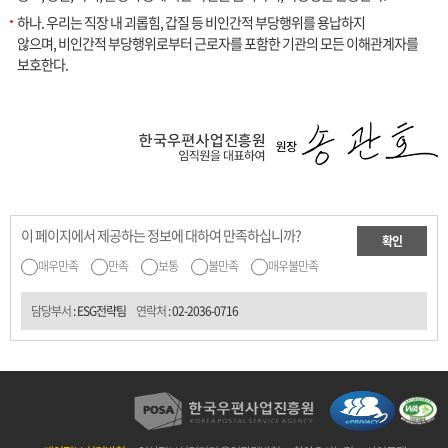
하나. 우리는 직장 내 괴롭힘, 갑질 등 비인간적 부당행위를 용납하지
않으며, 비인간적 부당행위로부터 근로자를 포함한 기관의 모든 이해관계자를
보호한다.
이 페이지에서 제공하는 정보에 대하여 만족하십니까?
확인
매우만족
만족
보통
불만족
매우불만족
담당부서
: ESG전략팀
연락처
:
02-2036-0716