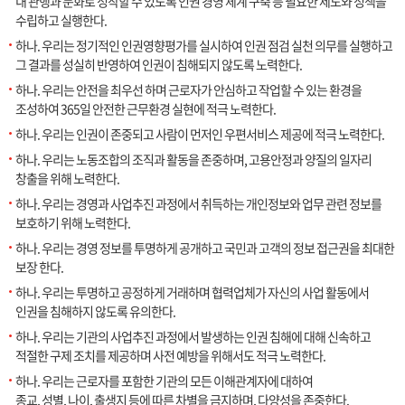
내 관행과 문화로 정착할 수 있도록 인권 경영 체계 구축 등 필요한 제도와 정책을
수립하고 실행한다.
하나. 우리는 정기적인 인권영향평가를 실시하여 인권 점검 실천 의무를 실행하고
그 결과를 성실히 반영하여 인권이 침해되지 않도록 노력한다.
하나. 우리는 안전을 최우선 하며 근로자가 안심하고 작업할 수 있는 환경을
조성하여 365일 안전한 근무환경 실현에 적극 노력한다.
하나. 우리는 인권이 존중되고 사람이 먼저인 우편서비스 제공에 적극 노력한다.
하나. 우리는 노동조합의 조직과 활동을 존중하며, 고용안정과 양질의 일자리
창출을 위해 노력한다.
하나. 우리는 경영과 사업추진 과정에서 취득하는 개인정보와 업무 관련 정보를
보호하기 위해 노력한다.
하나. 우리는 경영 정보를 투명하게 공개하고 국민과 고객의 정보 접근권을 최대한
보장 한다.
하나. 우리는 투명하고 공정하게 거래하며 협력업체가 자신의 사업 활동에서
인권을 침해하지 않도록 유의한다.
하나. 우리는 기관의 사업추진 과정에서 발생하는 인권 침해에 대해 신속하고
적절한 구제 조치를 제공하며 사전 예방을 위해서도 적극 노력한다.
하나. 우리는 근로자를 포함한 기관의 모든 이해관계자에 대하여
종교, 성별, 나이, 출생지 등에 따른 차별을 금지하며, 다양성을 존중한다.