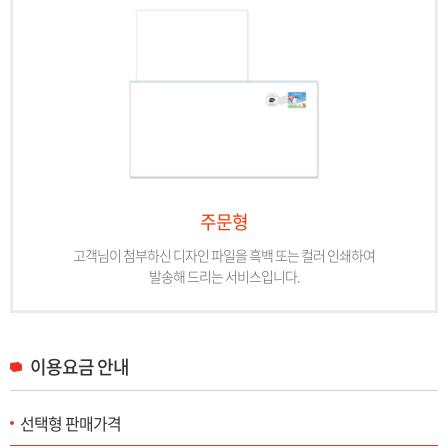
주문형
고객님이 첨부하신 디자인 파일을 흑백 또는 컬러 인쇄하여
발송해 드리는 서비스입니다.
이용요금 안내
선택형 판매가격
선택형 판매가격 목록으로 구분(선택형(소형)-일반/등기통상/익일특급/준등기), 1장~6장 판매가격을 제공합니다.