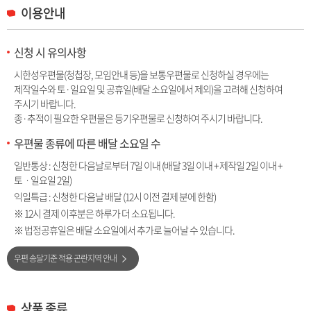
이용안내
신청 시 유의사항
시한성우편물(청첩장, 모임안내 등)을 보통우편물로 신청하실 경우에는
제작일수와 토·일요일 및 공휴일(배달 소요일에서 제외)을 고려해 신청하여
주시기 바랍니다.
종·추적이 필요한 우편물은 등기우편물로 신청하여 주시기 바랍니다.
우편물 종류에 따른 배달 소요일 수
일반통상 : 신청한 다음날로부터 7일 이내 (배달 3일 이내 + 제작일 2일 이내 +
토ㆍ일요일 2일)
익일특급 : 신청한 다음날 배달 (12시 이전 결제 분에 한함)
※ 12시 결제 이후분은 하루가 더 소요됩니다.
※ 법정공휴일은 배달 소요일에서 추가로 늘어날 수 있습니다.
우편 송달기준 적용 곤란지역 안내
상품 종류