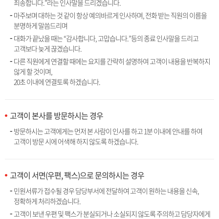
죄송합니다.”라는 인사말을 드리겠습니다.
마주보며 대하는 것 같이 항상 예의바르게 인사하며, 전화 받는 직원의 이름을
분명하게 말씀드리며
대화가 끝났을 때는 “감사합니다, 고맙습니다.”등의 종료 인사말을 드리고
고객보다 늦게 끊겠습니다.
다른 직원에게 연결할 때에는 요지를 간략히 설명하여 고객이 내용을 반복하지
않게 할 것이며,
20초 이내에 연결토록 하겠습니다.
고객이 본사를 방문하시는 경우
방문하시는 고객에게는 먼저 본 사람이 인사를 하고 1분 이내에 안내를 하여
고객이 방문 시에 어색해 하지 않도록 하겠습니다.
고객이 서면(우편, 팩스)으로 문의하시는 경우
민원서류가 접수될 경우 담당부서에 전달하여 고객이 원하는 내용을 신속,
정확하게 처리하겠습니다.
고객이 보낸 우편 및 팩스가 분실되거나 소실되지 않도록 주의하고 담당자에게