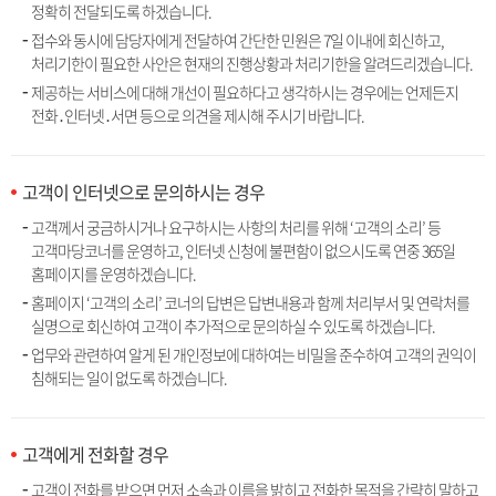
정확히 전달되도록 하겠습니다.
접수와 동시에 담당자에게 전달하여 간단한 민원은 7일 이내에 회신하고,
처리기한이 필요한 사안은 현재의 진행상황과 처리기한을 알려드리겠습니다.
제공하는 서비스에 대해 개선이 필요하다고 생각하시는 경우에는 언제든지
전화․인터넷․서면 등으로 의견을 제시해 주시기 바랍니다.
고객이 인터넷으로 문의하시는 경우
고객께서 궁금하시거나 요구하시는 사항의 처리를 위해 ‘고객의 소리’ 등
고객마당코너를 운영하고, 인터넷 신청에 불편함이 없으시도록 연중 365일
홈페이지를 운영하겠습니다.
홈페이지 ‘고객의 소리’ 코너의 답변은 답변내용과 함께 처리부서 및 연락처를
실명으로 회신하여 고객이 추가적으로 문의하실 수 있도록 하겠습니다.
업무와 관련하여 알게 된 개인정보에 대하여는 비밀을 준수하여 고객의 권익이
침해되는 일이 없도록 하겠습니다.
고객에게 전화할 경우
고객이 전화를 받으면 먼저 소속과 이름을 밝히고 전화한 목적을 간략히 말하고