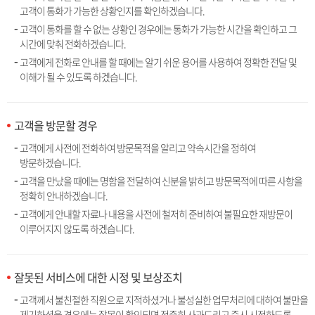
고객이 통화가 가능한 상황인지를 확인하겠습니다.
고객이 통화를 할 수 없는 상황인 경우에는 통화가 가능한 시간을 확인하고 그
시간에 맞춰 전화하겠습니다.
고객에게 전화로 안내를 할 때에는 알기 쉬운 용어를 사용하여 정확한 전달 및
이해가 될 수 있도록 하겠습니다.
고객을 방문할 경우
고객에게 사전에 전화하여 방문목적을 알리고 약속시간을 정하여
방문하겠습니다.
고객을 만났을 때에는 명함을 전달하여 신분을 밝히고 방문목적에 따른 사항을
정확히 안내하겠습니다.
고객에게 안내할 자료나 내용을 사전에 철저히 준비하여 불필요한 재방문이
이루어지지 않도록 하겠습니다.
잘못된 서비스에 대한 시정 및 보상조치
고객께서 불친절한 직원으로 지적하셨거나 불성실한 업무처리에 대하여 불만을
제기하셨을 경우에는 잘못이 확인되면 정중히 사과드리고 즉시 시정하도록