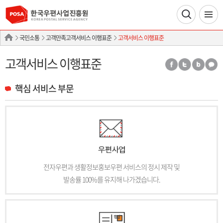
국민소통
고객만족고객서비스 이행표준
고객서비스 이행표준
고객서비스 이행표준
핵심 서비스 부문
전자우편과 생활정보홍보우편 서비스의 정시 제작 및
발송률 100%를 유지해 나가겠습니다.