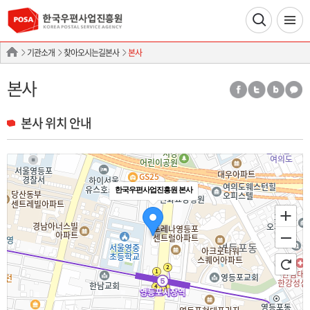
기관소개
찾아오시는길본사
본사
본사
본사 위치 안내
한국우편사업진흥원 본사