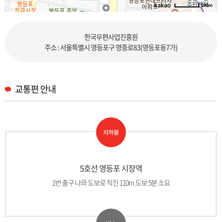
100m
로드뷰
길찾기
지도 크게 보기
한국우편사업진흥원
주소 : 서울특별시 영등포구 영중로83(영등포동7가)
교통편 안내
5호선 영등포 시장역
1번 출구 나와 도보로 직진 110m 도보 5분 소요