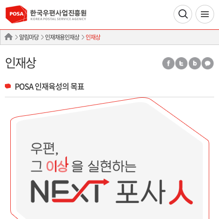
알림마당
인재채용인재상
인재상
인재상
POSA 인재육성의 목표