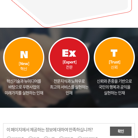
전문지식과 노하우로
혁신기술과 뉴미디어를
신뢰와 존중을 기반으로
최고의 서비스를 실현하는
바탕으로 우편사업의
국민의 행복과 공익을
인재
미래가치를 실현하는 인재
실현하는 인재
이 페이지에서 제공하는 정보에 대하여 만족하십니까?
확인