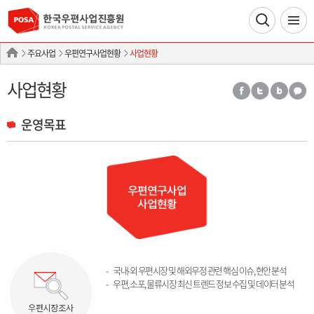
주요사업
우편연구사업현황
사업현황
사업현황
운영목표
국내∙외 우편시장 및 해외우정 관련 핵심 이슈, 현안 분석
우편, 소포, 물류시장 최신 트렌드 정보 수집 및 데이터 분석