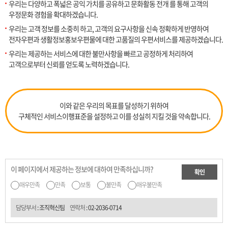
우리는 다양하고 폭넓은 공익 가치를 공유하고 문화활동 전개 를 통해 고객의
우정문화 경험을 확대하겠습니다.
우리는 고객 정보를 소중히 하고, 고객의 요구사항을 신속 정확하게 반영하여
전자우편과 생활정보홍보우편물에 대한 고품질의 우편서비스를 제공하겠습니다.
우리는 제공하는 서비스에 대한 불만사항을 빠르고 공정하게 처리하여
고객으로부터 신뢰를 얻도록 노력하겠습니다.
이와 같은 우리의 목표를 달성하기 위하여
구체적인 서비스이행표준을 설정하고 이를 성실히 지킬 것을 약속합니다.
이 페이지에서 제공하는 정보에 대하여 만족하십니까?
확인
매우만족
만족
보통
불만족
매우불만족
담당부서
: 조직혁신팀
연락처
:
02-2036-0714