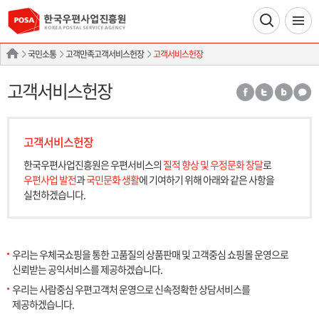
국민소통
고객만족고객서비스헌장
고객서비스헌장
고객서비스헌장
고객서비스헌장
한국우편사업진흥원은 우편서비스의
질적 향상 및 우정문화 창달
로
우편사업 발전
과
국민문화 생활
에 기여하기 위해
아래와 같은 사항을
실천하겠습니다.
우리는 우체국쇼핑을 통한 고품질의 상품판매 및 고객중심 쇼핑몰 운영으로
신뢰받는 공익서비스를 제공하겠습니다.
우리는 사람중심 우편고객처 운영으로 신속정확한 상담서비스를
제공하겠습니다.