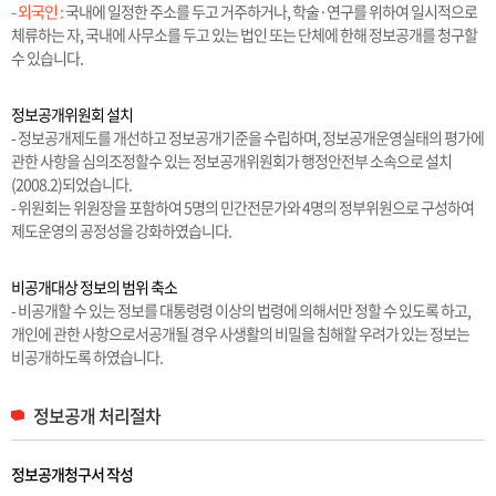
- 외국인 :
국내에 일정한 주소를 두고 거주하거나, 학술·연구를 위하여 일시적으로
체류하는 자, 국내에 사무소를 두고 있는 법인 또는 단체에 한해 정보공개를 청구할
수 있습니다.
정보공개위원회 설치
- 정보공개제도를 개선하고 정보공개기준을 수립하며, 정보공개운영실태의 평가에
관한 사항을 심의조정할수 있는 정보공개위원회가 행정안전부 소속으로 설치
(2008.2)되었습니다.
- 위원회는 위원장을 포함하여 5명의 민간전문가와 4명의 정부위원으로 구성하여
제도운영의 공정성을 강화하였습니다.
비공개대상 정보의 범위 축소
- 비공개할 수 있는 정보를 대통령령 이상의 법령에 의해서만 정할 수 있도록 하고,
개인에 관한 사항으로서공개될 경우 사생활의 비밀을 침해할 우려가 있는 정보는
비공개하도록 하였습니다.
정보공개 처리절차
정보공개청구서 작성