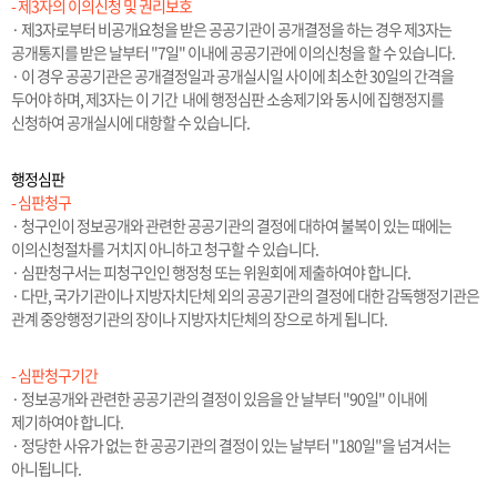
- 제3자의 이의신청 및 권리보호
· 제3자로부터 비공개요청을 받은 공공기관이 공개결정을 하는 경우 제3자는
공개통지를 받은 날부터 "7일" 이내에 공공기관에 이의신청을 할 수 있습니다.
· 이 경우 공공기관은 공개결정일과 공개실시일 사이에 최소한 30일의 간격을
두어야 하며, 제3자는 이 기간 내에 행정심판 소송제기와 동시에 집행정지를
신청하여 공개실시에 대항할 수 있습니다.
행정심판
- 심판청구
· 청구인이 정보공개와 관련한 공공기관의 결정에 대하여 불복이 있는 때에는
이의신청절차를 거치지 아니하고 청구할 수 있습니다.
· 심판청구서는 피청구인인 행정청 또는 위원회에 제출하여야 합니다.
· 다만, 국가기관이나 지방자치단체 외의 공공기관의 결정에 대한 감독행정기관은
관계 중앙행정기관의 장이나 지방자치단체의 장으로 하게 됩니다.
- 심판청구기간
· 정보공개와 관련한 공공기관의 결정이 있음을 안 날부터 "90일" 이내에
제기하여야 합니다.
· 정당한 사유가 없는 한 공공기관의 결정이 있는 날부터 "180일"을 넘겨서는
아니됩니다.