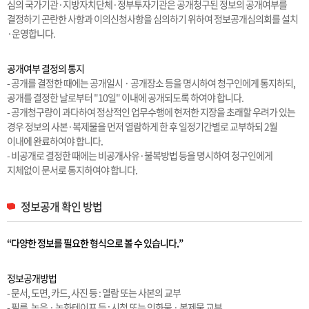
심의 국가기관·지방자치단체·정부투자기관은 공개청구된 정보의 공개여부를
결정하기 곤란한 사항과 이의신청사항을 심의하기 위하여 정보공개심의회를 설치
·운영합니다.
공개여부 결정의 통지
- 공개를 결정한 때에는 공개일시 · 공개장소 등을 명시하여 청구인에게 통지하되,
공개를 결정한 날로부터 "10일" 이내에 공개되도록 하여야 합니다.
- 공개청구량이 과다하여 정상적인 업무수행에 현저한 지장을 초래할 우려가 있는
경우 정보의 사본·복제물을 먼저 열람하게 한 후 일정기간별로 교부하되 2월
이내에 완료하여야 합니다.
- 비공개로 결정한 때에는 비공개사유·불복방법 등을 명시하여 청구인에게
지체없이 문서로 통지하여야 합니다.
정보공개 확인 방법
“다양한 정보를 필요한 형식으로 볼 수 있습니다.”
정보공개방법
- 문서, 도면, 카드, 사진 등 : 열람 또는 사본의 교부
- 필름, 녹음 · 녹화테이프 등 : 시청 또는 인화물 · 복제물 교부