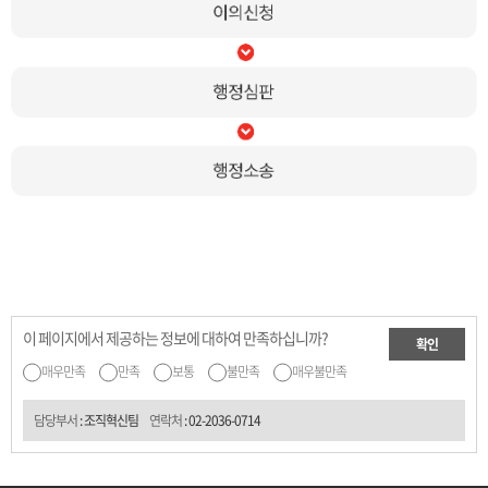
이 페이지에서 제공하는 정보에 대하여 만족하십니까?
확인
매우만족
만족
보통
불만족
매우불만족
담당부서
: 조직혁신팀
연락처
:
02-2036-0714