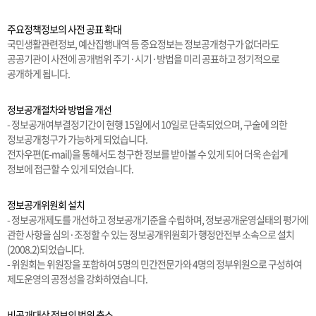
주요정책정보의 사전 공표 확대
국민생활관련정보, 예산집행내역 등 중요정보는 정보공개청구가 없더라도
공공기관이 사전에 공개범위 주기·시기·방법을 미리 공표하고 정기적으로
공개하게 됩니다.
정보공개절차와 방법을 개선
- 정보공개여부결정기간이 현행 15일에서 10일로 단축되었으며, 구술에 의한
정보공개청구가 가능하게 되었습니다.
전자우편(E-mail)을 통해서도 청구한 정보를 받아볼 수 있게 되어 더욱 손쉽게
정보에 접근할 수 있게 되었습니다.
정보공개위원회 설치
- 정보공개제도를 개선하고 정보공개기준을 수립하며, 정보공개운영실태의 평가에
관한 사항을 심의·조정할 수 있는 정보공개위원회가 행정안전부 소속으로 설치
(2008.2)되었습니다.
- 위원회는 위원장을 포함하여 5명의 민간전문가와 4명의 정부위원으로 구성하여
제도운영의 공정성을 강화하였습니다.
비공개대상 정보의 범위 축소