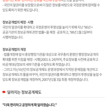
- 국민의 알권리를 보장함으로써 더 많은 정보를 바탕으로 국정운영에 참여할 수
있도록하기 위한 제도입니다.
정보공개법의 제정·시행
국민의 알권리를 확대하고 국정운영의 투명성을 높이기 위해 지난 '96년 <
공공기관의 정보공개에 관한 법률> 을 제정·공포하고, '98년 1월 1일부터
시행하였습니다.
정보공개법의 개정
- 법률개정에 앞서 중앙행정기관을 대상으로 국무총리 훈령인 행정정보공개의
확대를 위한 지침을 제정·시행(2003. 6. 24)하여, 주요정보를 사전에 공표하고
비공개대상정보의 세부기준을 수립하도록 하였습니다.
- 그리고 지난 6년간의 정보공개제도 운영과정에서 지적된 문제점을 개선하고
정보공개제도의 틀을 바꾸어, 국민의 알권리를 확대하고 행정의 투명성을 높일 수
있도록 정보공개법을 개정하여, 2007년1월 3일 최종 개정하였습니다.
달라지는 정보공개제도
"더욱 편리하고 공정하게 확 달라졌습니다."