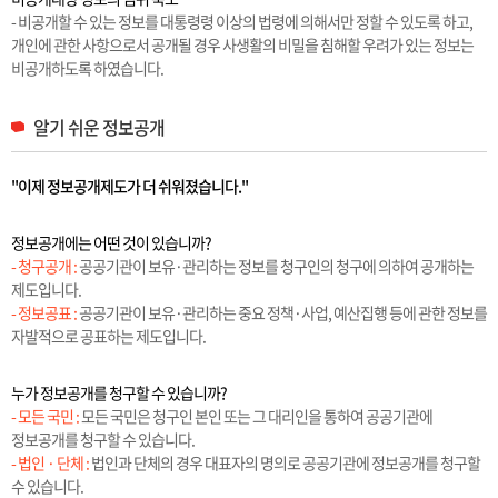
- 비공개할 수 있는 정보를 대통령령 이상의 법령에 의해서만 정할 수 있도록 하고,
개인에 관한 사항으로서 공개될 경우 사생활의 비밀을 침해할 우려가 있는 정보는
비공개하도록 하였습니다.
알기 쉬운 정보공개
"이제 정보공개제도가 더 쉬워졌습니다."
정보공개에는 어떤 것이 있습니까?
- 청구공개 :
공공기관이 보유·관리하는 정보를 청구인의 청구에 의하여 공개하는
제도입니다.
- 정보공표 :
공공기관이 보유·관리하는 중요 정책·사업, 예산집행 등에 관한 정보를
자발적으로 공표하는 제도입니다.
누가 정보공개를 청구할 수 있습니까?
- 모든 국민 :
모든 국민은 청구인 본인 또는 그 대리인을 통하여 공공기관에
정보공개를 청구할 수 있습니다.
- 법인 · 단체 :
법인과 단체의 경우 대표자의 명의로 공공기관에 정보공개를 청구할
수 있습니다.